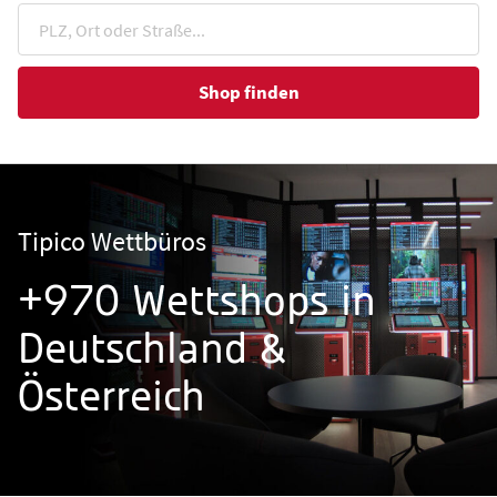
Shop finden
Tipico Wettbüros
+970 Wettshops in
Deutschland &
Österreich