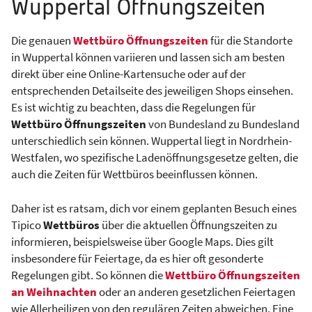
Wuppertal Öffnungszeiten
Die genauen
Wettbüro Öffnungszeiten
für die Standorte
in Wuppertal können variieren und lassen sich am besten
direkt über eine Online-Kartensuche oder auf der
entsprechenden Detailseite des jeweiligen Shops einsehen.
Es ist wichtig zu beachten, dass die Regelungen für
Wettbüro Öffnungszeiten
von Bundesland zu Bundesland
unterschiedlich sein können. Wuppertal liegt in Nordrhein-
Westfalen, wo spezifische Ladenöffnungsgesetze gelten, die
auch die Zeiten für Wettbüros beeinflussen können.
Daher ist es ratsam, dich vor einem geplanten Besuch eines
Tipico
Wettbüros
über die aktuellen Öffnungszeiten zu
informieren, beispielsweise über Google Maps. Dies gilt
insbesondere für Feiertage, da es hier oft gesonderte
Regelungen gibt. So können die
Wettbüro Öffnungszeiten
an Weihnachten
oder an anderen gesetzlichen Feiertagen
wie Allerheiligen von den regulären Zeiten abweichen. Eine