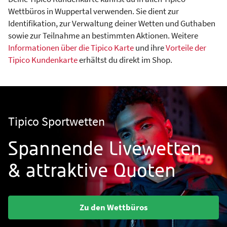
Wettbüros in Wuppertal verwenden. Sie dient zur
Identifikation, zur Verwaltung deiner Wetten und Guthaben
sowie zur Teilnahme an bestimmten Aktionen. Weitere
Informationen über die Tipico Karte
und ihre
Vorteile der
Tipico Kundenkarte
erhältst du direkt im Shop.
Tipico Sportwetten
Spannende Livewetten
& attraktive Quoten
Zu den Wettbüros