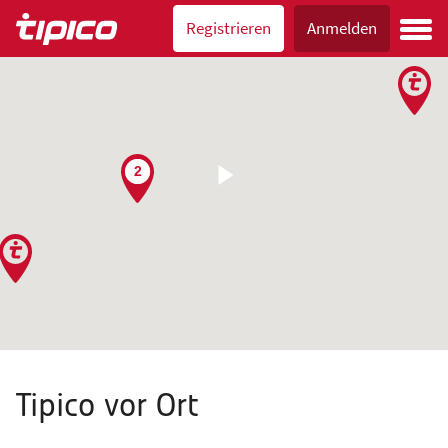
Registrieren
Anmelden
2
Tipico vor Ort