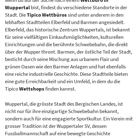
Wuppertal
bist, findest du verschiedene Standorte in der
Stadt. Die
Tipico Wettbüros
sind unter anderem in den
lebhaften Stadtteilen Elberfeld und Barmen angesiedelt.
Elberfeld, das historische Zentrum Wuppertals, ist bekannt
für seine vielfältigen Einkaufsmöglichkeiten, kulturellen
Einrichtungen und die berühmte Schwebebahn, die direkt
über der Wupper thront. Barmen, der östliche Teil der Stadt,
besticht durch seine Mischung aus urbanem Flair und
grünen Oasen wie den Barmer Anlagen und hat ebenfalls
eine reiche industrielle Geschichte. Diese Stadtteile bieten
eine gute Erreichbarkeit und ein Umfeld, in dem du die
Tipico
Wettshops
finden kannst.
Wuppertal, die grösste Stadt des Bergischen Landes, ist
nicht nur für ihre einzigartige Schwebebahn bekannt,
sondern auch für eine engagierte Sportkultur. Ein Verein mit
grosser Tradition ist der Wuppertaler SV, dessen
Fussballmannschaft auf eine bewegte Geschichte