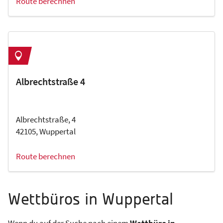
Route berechnen
Albrechtstraße 4
Albrechtstraße, 4
42105, Wuppertal
Route berechnen
Wettbüros in Wuppertal
Wenn du auf der Suche nach einem
Wettbüro in