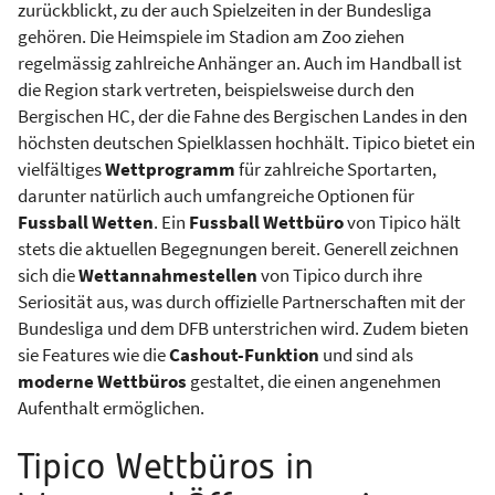
zurückblickt, zu der auch Spielzeiten in der Bundesliga
gehören. Die Heimspiele im Stadion am Zoo ziehen
regelmässig zahlreiche Anhänger an. Auch im Handball ist
die Region stark vertreten, beispielsweise durch den
Bergischen HC, der die Fahne des Bergischen Landes in den
höchsten deutschen Spielklassen hochhält. Tipico bietet ein
vielfältiges
Wettprogramm
für zahlreiche Sportarten,
darunter natürlich auch umfangreiche Optionen für
Fussball Wetten
. Ein
Fussball Wettbüro
von Tipico hält
stets die aktuellen Begegnungen bereit. Generell zeichnen
sich die
Wettannahmestellen
von Tipico durch ihre
Seriosität aus, was durch offizielle Partnerschaften mit der
Bundesliga und dem DFB unterstrichen wird. Zudem bieten
sie Features wie die
Cashout-Funktion
und sind als
moderne Wettbüros
gestaltet, die einen angenehmen
Aufenthalt ermöglichen.
Tipico Wettbüros in