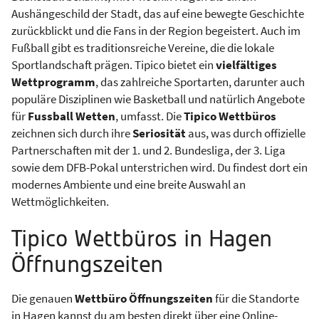
Aushängeschild der Stadt, das auf eine bewegte Geschichte
zurückblickt und die Fans in der Region begeistert. Auch im
Fußball gibt es traditionsreiche Vereine, die die lokale
Sportlandschaft prägen. Tipico bietet ein
vielfältiges
Wettprogramm
, das zahlreiche Sportarten, darunter auch
populäre Disziplinen wie Basketball und natürlich Angebote
für
Fussball Wetten
, umfasst. Die
Tipico Wettbüros
zeichnen sich durch ihre
Seriosität
aus, was durch offizielle
Partnerschaften mit der 1. und 2. Bundesliga, der 3. Liga
sowie dem DFB-Pokal unterstrichen wird. Du findest dort ein
modernes Ambiente und eine breite Auswahl an
Wettmöglichkeiten.
Tipico Wettbüros in Hagen
Öffnungszeiten
Die genauen
Wettbüro Öffnungszeiten
für die Standorte
in Hagen kannst du am besten direkt über eine Online-