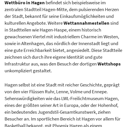
Wettbüro in Hagen
befindet sich beispielsweise im
zentralen Stadtteil Hagen-Mitte, dem pulsierenden Herzen
der Stadt, bekannt für seine Einkaufsmöglichkeiten und
kulturellen Angebote. Weitere
Wettannahmestellen
sind
in Stadtteilen wie Hagen-Haspe, einem historisch
gewachsenen Viertel mit industriellem Charme im Westen,
sowie in Altenhagen, das nördlich der Innenstadt liegt und
eine gute Erreichbarkeit bietet, angesiedelt. Diese Stadtteile
zeichnen sich durch ihre eigene Identität und gute
Infrastruktur aus, was den Besuch der dortigen
Wettshops
unkompliziert gestaltet.
Hagen selbst ist eine Stadt mit reicher Geschichte, geprägt
von den vier Flüssen Ruhr, Lenne, Volme und Ennepe.
Sehenswürdigkeiten wie das LWL-Freilichtmuseum Hagen,
eines der größten seiner Art in Europa, oder der Hohenhof,
ein bedeutendes Jugendstil-Gesamtkunstwerk, ziehen
Besucher an. Im sportlichen Bereich ist Hagen vor allem für
Basketball bekannt, mit Phoenix Hagen als einem