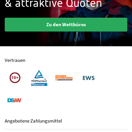
& attraktive Quoten
Zu den Wettbüros
Vertrauen
Angebotene Zahlungsmittel