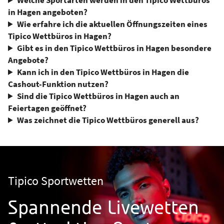
Welche Sportarten werden in den Tipico Wettbüros
in Hagen angeboten?
Wie erfahre ich die aktuellen Öffnungszeiten eines
Tipico Wettbüros in Hagen?
Gibt es in den Tipico Wettbüros in Hagen besondere
Angebote?
Kann ich in den Tipico Wettbüros in Hagen die
Cashout-Funktion nutzen?
Sind die Tipico Wettbüros in Hagen auch an
Feiertagen geöffnet?
Was zeichnet die Tipico Wettbüros generell aus?
Tipico Sportwetten
Spannende Livewetten