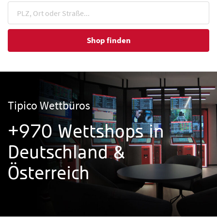
Shop finden
Tipico Wettbüros
+970 Wettshops in
Deutschland &
Österreich