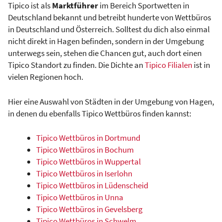
Tipico ist als
Marktführer
im Bereich Sportwetten in
Deutschland bekannt und betreibt hunderte von Wettbüros
in Deutschland und Österreich. Solltest du dich also einmal
nicht direkt in Hagen befinden, sondern in der Umgebung
unterwegs sein, stehen die Chancen gut, auch dort einen
Tipico Standort zu finden. Die Dichte an
Tipico Filialen
ist in
vielen Regionen hoch.
Hier eine Auswahl von Städten in der Umgebung von Hagen,
in denen du ebenfalls Tipico Wettbüros finden kannst:
Tipico Wettbüros in Dortmund
Tipico Wettbüros in Bochum
Tipico Wettbüros in Wuppertal
Tipico Wettbüros in Iserlohn
Tipico Wettbüros in Lüdenscheid
Tipico Wettbüros in Unna
Tipico Wettbüros in Gevelsberg
Tipico Wettbüros in Schwelm