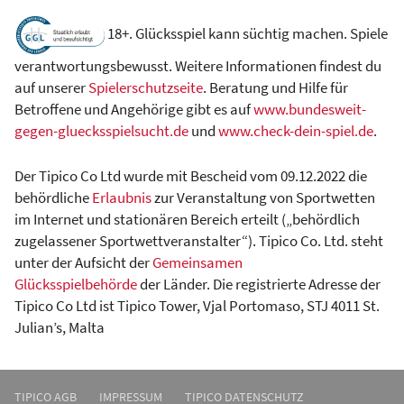
18+. Glücksspiel kann süchtig machen. Spiele
verantwortungsbewusst. Weitere Informationen findest du
auf unserer
Spielerschutzseite
. Beratung und Hilfe für
Betroffene und Angehörige gibt es auf
www.bundesweit-
gegen-gluecksspielsucht.de
und
www.check-dein-spiel.de
.
Der Tipico Co Ltd wurde mit Bescheid vom 09.12.2022 die
behördliche
Erlaubnis
zur Veranstaltung von Sportwetten
im Internet und stationären Bereich erteilt („behördlich
zugelassener Sportwettveranstalter“). Tipico Co. Ltd. steht
unter der Aufsicht der
Gemeinsamen
Glücksspielbehörde
der Länder. Die registrierte Adresse der
Tipico Co Ltd ist Tipico Tower, Vjal Portomaso, STJ 4011 St.
Julian’s, Malta
TIPICO AGB
IMPRESSUM
TIPICO DATENSCHUTZ