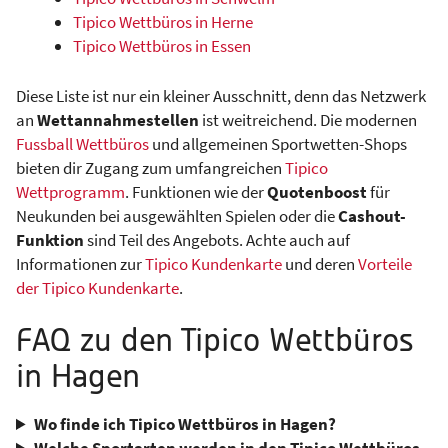
Tipico Wettbüros in Herne
Tipico Wettbüros in Essen
Diese Liste ist nur ein kleiner Ausschnitt, denn das Netzwerk
an
Wettannahmestellen
ist weitreichend. Die modernen
Fussball Wettbüros
und allgemeinen Sportwetten-Shops
bieten dir Zugang zum umfangreichen
Tipico
Wettprogramm
. Funktionen wie der
Quotenboost
für
Neukunden bei ausgewählten Spielen oder die
Cashout-
Funktion
sind Teil des Angebots. Achte auch auf
Informationen zur
Tipico Kundenkarte
und deren
Vorteile
der Tipico Kundenkarte
.
FAQ zu den Tipico Wettbüros
in Hagen
Wo finde ich Tipico Wettbüros in Hagen?