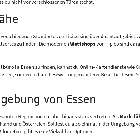
ass du nicht vor verschlossenen Türen stehst.
Nähe
 verschiedenen Standorte von Tipico sind über das Stadtgebiet ve
tsortes zu finden. Die modernen
Wettshops
von Tipico sind dar
ttbüro in Essen
zu finden, kannst du Online-Kartendienste wie G
lassen, sondern oft auch Bewertungen anderer Besucher lesen. So
mgebung von Essen
 gesamten Region und darüber hinaus stark vertreten. Als
Marktfü
hland und Österreich. Solltest du also einmal in der Umgebung vo
Kilometern gibt es eine Vielzahl an Optionen.