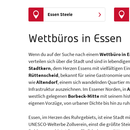
Essen Steele
Wettbüros in Essen
Wenn du auf der Suche nach einem
Wettbüro in 
verteilen sich über die Stadt und sind in lebendige
Stadtkern
, dem Herzen Essens mit vielfältigen E
Rüttenscheid
, bekannt für seine Gastronomie und
wie
Altendorf
, einem sich wandelnden Quartier mit
Infrastruktur auszeichnen. Im Essener Norden, in
A
westlich gelegenen
Borbeck-Mitte
mit seinem hist
eigenen Vorzüge, von urbaner Dichte bis hin zu ru
Essen, im Herzen des Ruhrgebiets, ist eine Stadt m
UNESCO-Welterbe Zollverein, einst die größte Stei