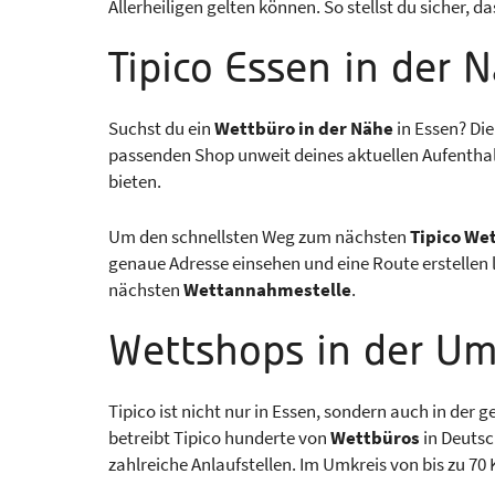
Allerheiligen gelten können. So stellst du sicher, d
Tipico Essen in der 
Suchst du ein
Wettbüro in der Nähe
in Essen? Die
passenden Shop unweit deines aktuellen Aufenthal
bieten.
Um den schnellsten Weg zum nächsten
Tipico We
genaue Adresse einsehen und eine Route erstellen 
nächsten
Wettannahmestelle
.
Wettshops in der U
Tipico ist nicht nur in Essen, sondern auch in der
betreibt Tipico hunderte von
Wettbüros
in Deutsc
zahlreiche Anlaufstellen. Im Umkreis von bis zu 70 