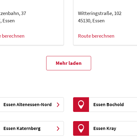
zenbahn, 37
Witteringstraße, 102
, Essen
45130, Essen
e berechnen
Route berechnen
Mehr laden
Essen Altenessen-Nord
Essen Bochold
Essen Katernberg
Essen Kray