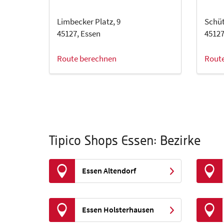
Limbecker Platz, 9
Schüt
45127, Essen
45127
Route berechnen
Rout
Tipico Shops Essen: Bezirke
Essen Altendorf
Essen Holsterhausen