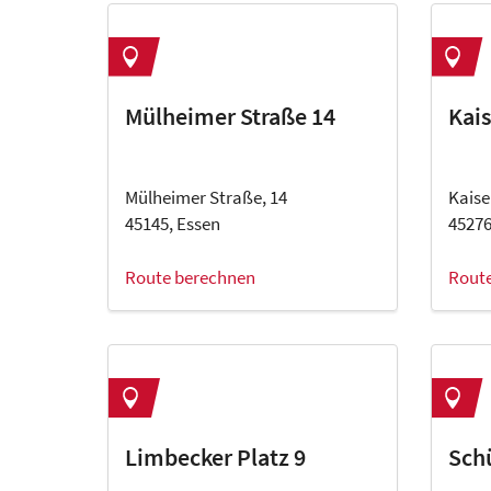
Mülheimer Straße 14
Kais
Mülheimer Straße, 14
Kaise
45145, Essen
45276
Route berechnen
Rout
Limbecker Platz 9
Sch