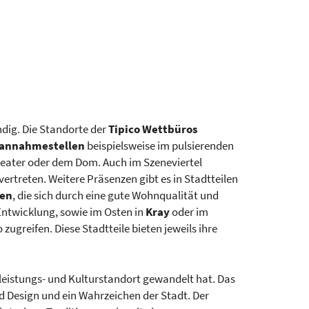
ndig. Die Standorte der
Tipico Wettbüros
annahmestellen
beispielsweise im pulsierenden
Theater oder dem Dom. Auch im Szeneviertel
ertreten. Weitere Präsenzen gibt es in Stadtteilen
sen
, die sich durch eine gute Wohnqualität und
Entwicklung, sowie im Osten in
Kray
oder im
zugreifen. Diese Stadtteile bieten jeweils ihre
tleistungs- und Kulturstandort gewandelt hat. Das
nd Design und ein Wahrzeichen der Stadt. Der