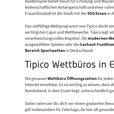
Baldeneysee bietet Raum für Erholung und Wassers
leidenschaftlichen Anhängerschaft und einer ruh
Frauenfussball ist die Stadt mit der
SGS Essen
in d
Das vielfältige Wettprogramm von Tipico deckt ein
wichtigsten Ligen und Wettbewerbe. Tipico legt als
verantwortungsvolles Angebot. Die
modernen We
ausgewählten Spielen oder die
Cashout-Funktio
Bereich Sportwetten
in Deutschland.
Tipico Wettbüros in 
Die genauen
Wettbüro Öffnungszeiten
für jeden
Internet einsehbar. Es ist wichtig zu wissen, dass d
Bundesland, in dem Essen liegt, unterschiedlich ge
Daher raten wir dir, dich vor einem geplanten Bes
gilt insbesondere für Feiertage, da hier oft gesond