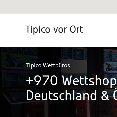
Tipico vor Ort
Tipico Wettbüros
+970 Wettshop
Deutschland & Ö