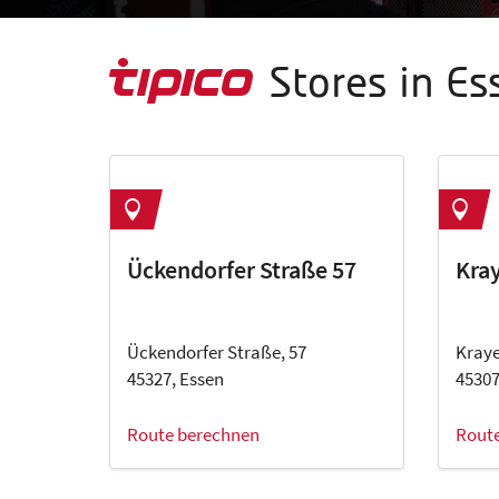
Stores in Es
Ückendorfer Straße 57
Kray
Ückendorfer Straße, 57
Kraye
45327, Essen
45307
Route berechnen
Rout