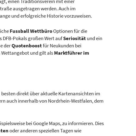
gt, einen Traditionsverein mit einer
nstraße ausgetragen werden. Auch im
lange und erfolgreiche Historie vorzuweisen.
eiche
Fussball Wettbüro
Optionen für die
 des DFB-Pokals großen Wert auf
Seriosität
und ein
e der
Quotenboost
für Neukunden bei
s Wettangebot und gilt als
Marktführer im
 besten direkt über aktuelle Kartenansichten im
dern auch innerhalb von Nordrhein-Westfalen, dem
ispielsweise bei Google Maps, zu informieren. Dies
hten
oder anderen speziellen Tagen wie