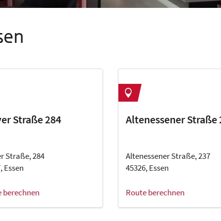
sen
er Straße 284
Altenessener Straße
r Straße, 284
Altenessener Straße, 237
, Essen
45326, Essen
e berechnen
Route berechnen