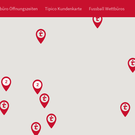
büro Öffnungszeiten
Tipico Kundenkarte
Fussball Wettbüros
2
2