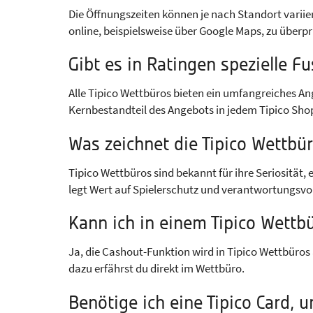
Die Öffnungszeiten können je nach Standort variie
online, beispielsweise über Google Maps, zu überpr
Gibt es in Ratingen spezielle F
Alle Tipico Wettbüros bieten ein umfangreiches Ang
Kernbestandteil des Angebots in jedem Tipico Shop
Was zeichnet die Tipico Wettbür
Tipico Wettbüros sind bekannt für ihre Seriosität,
legt Wert auf Spielerschutz und verantwortungsvo
Kann ich in einem Tipico Wettb
Ja, die Cashout-Funktion wird in Tipico Wettbüros 
dazu erfährst du direkt im Wettbüro.
Benötige ich eine Tipico Card,