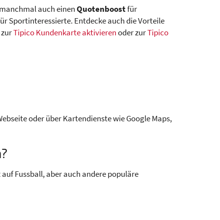
 es manchmal auch einen
Quotenboost
für
ür Sportinteressierte. Entdecke auch die Vorteile
 zur
Tipico Kundenkarte aktivieren
oder zur
Tipico
 Webseite oder über Kartendienste wie Google Maps,
n?
t auf Fussball, aber auch andere populäre