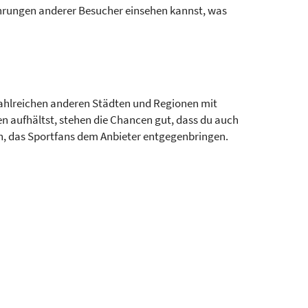
rfahrungen anderer Besucher einsehen kannst, was
zahlreichen anderen Städten und Regionen mit
en aufhältst, stehen die Chancen gut, dass du auch
en, das Sportfans dem Anbieter entgegenbringen.