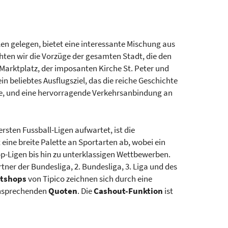
len gelegen, bietet eine interessante Mischung aus
hten wir die Vorzüge der gesamten Stadt, die den
Marktplatz, der imposanten Kirche St. Peter und
 beliebtes Ausflugsziel, das die reiche Geschichte
See, und eine hervorragende Verkehrsanbindung an
sten Fussball-Ligen aufwartet, ist die
 eine breite Palette an Sportarten ab, wobei ein
p-Ligen bis hin zu unterklassigen Wettbewerben.
Partner der Bundesliga, 2. Bundesliga, 3. Liga und des
tshops
von Tipico zeichnen sich durch eine
ansprechenden
Quoten
. Die
Cashout-Funktion
ist