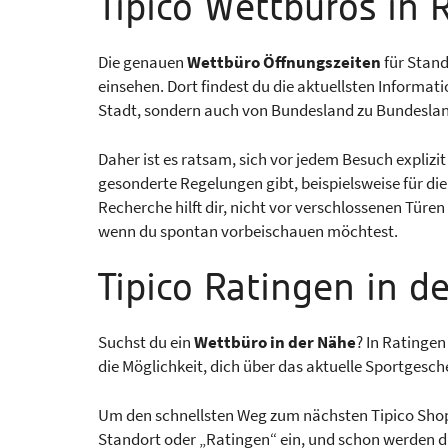
Tipico Wettbüros in 
Die genauen
Wettbüro Öffnungszeiten
für Stand
einsehen. Dort findest du die aktuellsten Informati
Stadt, sondern auch von Bundesland zu Bundeslan
Daher ist es ratsam, sich vor jedem Besuch explizit 
gesonderte Regelungen gibt, beispielsweise für di
Recherche hilft dir, nicht vor verschlossenen Türe
wenn du spontan vorbeischauen möchtest.
Tipico Ratingen in d
Suchst du ein
Wettbüro in der Nähe
? In Ratinge
die Möglichkeit, dich über das aktuelle Sportges
Um den schnellsten Weg zum nächsten Tipico Shop z
Standort oder „Ratingen“ ein, und schon werden d