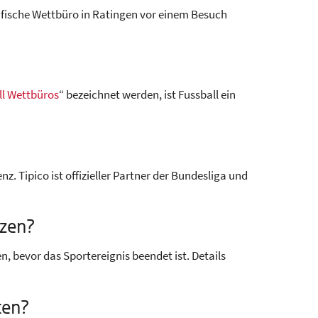
zifische Wettbüro in Ratingen vor einem Besuch
ll Wettbüros
“ bezeichnet werden, ist Fussball ein
. Tipico ist offizieller Partner der Bundesliga und
tzen?
n, bevor das Sportereignis beendet ist. Details
ten?