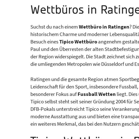
Wettbüros in Rating
Suchst du nach einem
Wettbüro in Ratingen
? Di
historischem Charme und moderner Lebensqualität. 
Besuch eines
Tipico Wettbüro
angenehm gestalten.
Paul und den Überresten der alten Stadtbefestigung
der Region widerspiegelt. Die Stadt zeichnet sic
die umliegenden Metropolen wie Düsseldorf und Es
Ratingen und die gesamte Region atmen Sportbegeis
Leidenschaft für den Sport, insbesondere Fussball,
besonderer Fokus auf
Fussball Wetten
liegt. Die
Tipico selbst steht seit seiner Gründung 2004 für 
DFB-Pokals unterstreicht Tipico seine Verankerung
moderne Ausstattung aus und bieten eine transp
ein weiteres Merkmal, das bei den Nutzern geschät