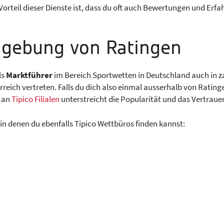
r Vorteil dieser Dienste ist, dass du oft auch Bewertungen und E
mgebung von Ratingen
ls
Marktführer
im Bereich Sportwetten in Deutschland auch in 
eich vertreten. Falls du dich also einmal ausserhalb von Rating
e an
Tipico Filialen
unterstreicht die Popularität und das Vertrau
in denen du ebenfalls Tipico Wettbüros finden kannst: