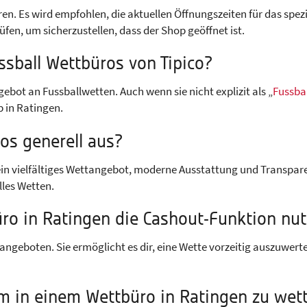
ren. Es wird empfohlen, die aktuellen Öffnungszeiten für das spe
üfen, um sicherzustellen, dass der Shop geöffnet ist.
ussball Wettbüros von Tipico?
ebot an Fussballwetten. Auch wenn sie nicht explizit als „
Fussba
 in Ratingen.
os generell aus?
 ein vielfältiges Wettangebot, moderne Ausstattung und Transparenz
lles Wetten.
üro in Ratingen die Cashout-Funktion nu
angeboten. Sie ermöglicht es dir, eine Wette vorzeitig auszuwerte
 um in einem Wettbüro in Ratingen zu wet