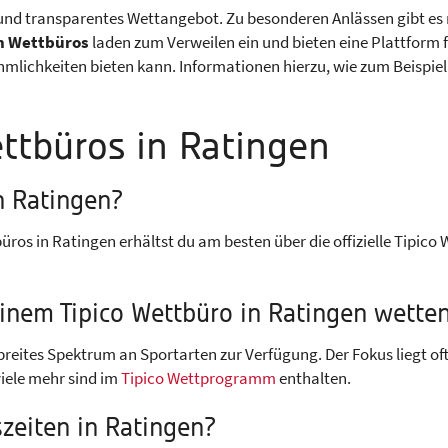
ires und transparentes Wettangebot. Zu besonderen Anlässen gibt
 Wettbüros
laden zum Verweilen ein und bieten eine Plattform f
ehmlichkeiten bieten kann. Informationen hierzu, wie zum Beispiel
ttbüros in Ratingen
n Ratingen?
ros in Ratingen erhältst du am besten über die offizielle Tipico
einem Tipico Wettbüro in Ratingen wette
 breites Spektrum an Sportarten zur Verfügung. Der Fokus liegt of
viele mehr sind im
Tipico Wettprogramm
enthalten.
zeiten in Ratingen?