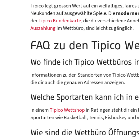
Tipico legt grossen Wert auf ein vielfältiges, fa
Neukunden auf ausgewählte Spiele. Die
modernen
der
Tipico Kundenkarte
, die dir verschiedene Ann
Auszahlung
im Wettbüro, sind leicht zugänglich.
FAQ zu den Tipico We
Wo finde ich Tipico Wettbüros i
Informationen zu den Standorten von Tipico Wettbü
die dir auch die genauen Adressen anzeigen.
Welche Sportarten kann ich in 
In einem
Tipico Wettshop
in Ratingen steht dir ein
Sportarten wie Basketball, Tennis, Eishockey und 
Wie sind die Wettbüro Öffnungs