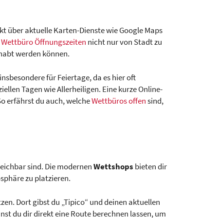
ekt über aktuelle Karten-Dienste wie Google Maps
e
Wettbüro Öffnungszeiten
nicht nur von Stadt zu
dhabt werden können.
insbesondere für Feiertage, da es hier oft
ellen Tagen wie Allerheiligen. Eine kurze Online-
So erfährst du auch, welche
Wettbüros offen
sind,
reichbar sind. Die modernen
Wettshops
bieten dir
sphäre zu platzieren.
en. Dort gibst du „Tipico“ und deinen aktuellen
st du dir direkt eine Route berechnen lassen, um