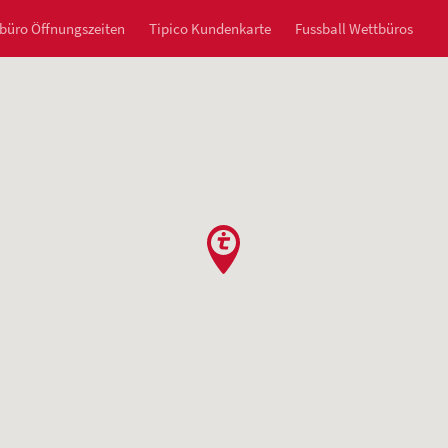
büro Öffnungszeiten
Tipico Kundenkarte
Fussball Wettbüros