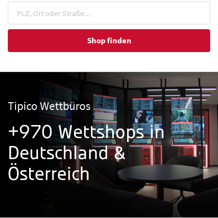
Shop finden
Tipico Wettbüros
+970 Wettshops in
Deutschland &
Österreich