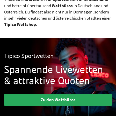
und betreibt über tausend
Wettbüros
in Deutschland und
Österreich. Du findest also nicht nur in Dormagen, sondern
in sehr vielen deutschen und österreichischen Städten einen
Tipico Wettshop
.
Tipico Sportwetten
Spannende Livewetten
& attraktive Quoten
Zu den Wettbüros