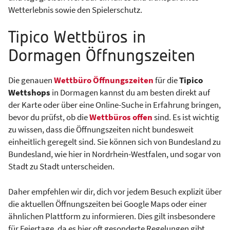
Wetterlebnis sowie den Spielerschutz.
Tipico Wettbüros in
Dormagen Öffnungszeiten
Die genauen
Wettbüro Öffnungszeiten
für die
Tipico
Wettshops
in Dormagen kannst du am besten direkt auf
der Karte oder über eine Online-Suche in Erfahrung bringen,
bevor du prüfst, ob die
Wettbüros offen
sind. Es ist wichtig
zu wissen, dass die Öffnungszeiten nicht bundesweit
einheitlich geregelt sind. Sie können sich von Bundesland zu
Bundesland, wie hier in Nordrhein-Westfalen, und sogar von
Stadt zu Stadt unterscheiden.
Daher empfehlen wir dir, dich vor jedem Besuch explizit über
die aktuellen Öffnungszeiten bei Google Maps oder einer
ähnlichen Plattform zu informieren. Dies gilt insbesondere
für Feiertage, da es hier oft gesonderte Regelungen gibt,