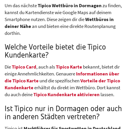
Um das nächste
Tipico Wettbüro in Dormagen
zu finden,
kannst du Kartendienste wie Google Maps auf deinem
Smartphone nutzen. Diese zeigen dir die
Wettbüros in
deiner Nähe
an und bieten eine direkte Routenplanung
dorthin.
Welche Vorteile bietet die Tipico
Kundenkarte?
Die
Tipico Card
, auch als
Tipico Karte
bekannt, bietet dir
einige Annehmlichkeiten. Genauere
Informationen über
die Tipico Karte
und die spezifischen
Vorteile der Tipico
Kundenkarte
erhältst du direkt im Wettbüro. Dort kannst
du auch deine
Tipico Kundenkarte aktivieren
lassen.
Ist Tipico nur in Dormagen oder auch
in anderen Städten vertreten?
Tipico ist
Marktführer für Sportwetten in Deutschland