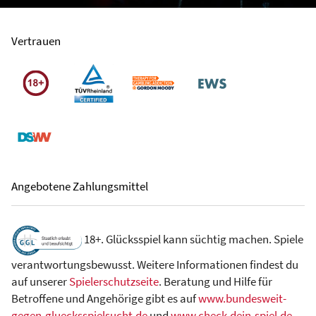
Vertrauen
Angebotene Zahlungsmittel
18+. Glücksspiel kann süchtig machen. Spiele
verantwortungsbewusst. Weitere Informationen findest du
auf unserer
Spielerschutzseite
. Beratung und Hilfe für
Betroffene und Angehörige gibt es auf
www.bundesweit-
gegen-gluecksspielsucht.de
und
www.check-dein-spiel.de
.