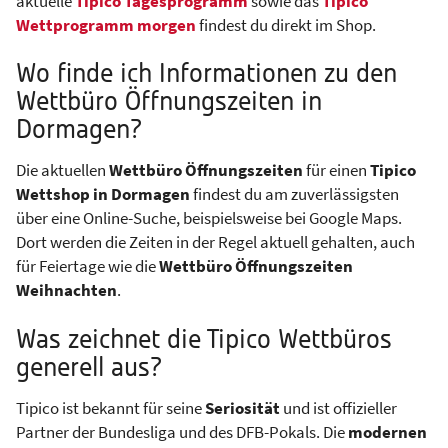
aktuelle
Tipico Tagesprogramm
sowie das
Tipico
Wettprogramm morgen
findest du direkt im Shop.
Wo finde ich Informationen zu den
Wettbüro Öffnungszeiten in
Dormagen?
Die aktuellen
Wettbüro Öffnungszeiten
für einen
Tipico
Wettshop in Dormagen
findest du am zuverlässigsten
über eine Online-Suche, beispielsweise bei Google Maps.
Dort werden die Zeiten in der Regel aktuell gehalten, auch
für Feiertage wie die
Wettbüro Öffnungszeiten
Weihnachten
.
Was zeichnet die Tipico Wettbüros
generell aus?
Tipico ist bekannt für seine
Seriosität
und ist offizieller
Partner der Bundesliga und des DFB-Pokals. Die
modernen