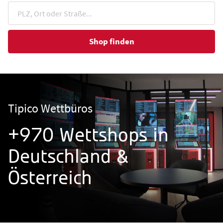
Shop finden
Tipico Wettbüros
+970 Wettshops in
Deutschland &
Österreich