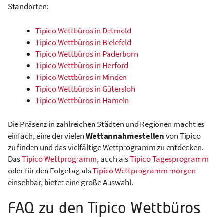
Standorten:
Tipico Wettbüros in Detmold
Tipico Wettbüros in Bielefeld
Tipico Wettbüros in Paderborn
Tipico Wettbüros in Herford
Tipico Wettbüros in Minden
Tipico Wettbüros in Gütersloh
Tipico Wettbüros in Hameln
Die Präsenz in zahlreichen Städten und Regionen macht es
einfach, eine der vielen
Wettannahmestellen
von Tipico
zu finden und das vielfältige Wettprogramm zu entdecken.
Das
Tipico Wettprogramm
, auch als
Tipico Tagesprogramm
oder für den Folgetag als
Tipico Wettprogramm morgen
einsehbar, bietet eine große Auswahl.
FAQ zu den Tipico Wettbüros