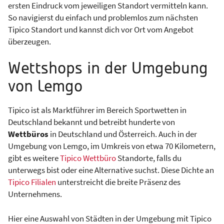
ersten Eindruck vom jeweiligen Standort vermitteln kann.
So navigierst du einfach und problemlos zum nächsten
Tipico Standort und kannst dich vor Ort vom Angebot
überzeugen.
Wettshops in der Umgebung
von Lemgo
Tipico ist als Marktführer im Bereich Sportwetten in
Deutschland bekannt und betreibt hunderte von
Wettbüros
in Deutschland und Österreich. Auch in der
Umgebung von Lemgo, im Umkreis von etwa 70 Kilometern,
gibt es weitere
Tipico Wettbüro
Standorte, falls du
unterwegs bist oder eine Alternative suchst. Diese Dichte an
Tipico Filialen
unterstreicht die breite Präsenz des
Unternehmens.
Hier eine Auswahl von Städten in der Umgebung mit Tipico