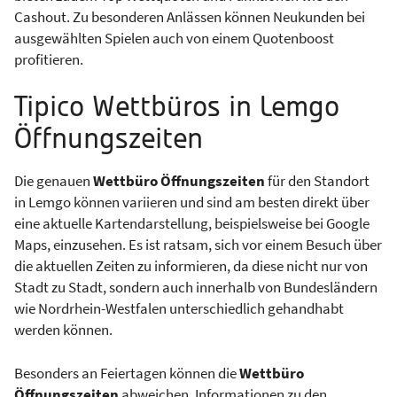
Cashout. Zu besonderen Anlässen können Neukunden bei
ausgewählten Spielen auch von einem Quotenboost
profitieren.
Tipico Wettbüros in Lemgo
Öffnungszeiten
Die genauen
Wettbüro Öffnungszeiten
für den Standort
in Lemgo können variieren und sind am besten direkt über
eine aktuelle Kartendarstellung, beispielsweise bei Google
Maps, einzusehen. Es ist ratsam, sich vor einem Besuch über
die aktuellen Zeiten zu informieren, da diese nicht nur von
Stadt zu Stadt, sondern auch innerhalb von Bundesländern
wie Nordrhein-Westfalen unterschiedlich gehandhabt
werden können.
Besonders an Feiertagen können die
Wettbüro
Öffnungszeiten
abweichen. Informationen zu den