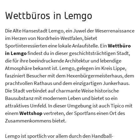
Wettbüros in Lemgo
Die Alte Hansestadt Lemgo, ein Juwel der Weserrenaissance
im Herzen von Nordrhein-Westfalen, bietet
Sportinteressierten eine lokale Anlaufstelle. Ein
Wettbüro
in Lemgo
findest du in dieser geschichtsträchtigen Stadt,
die für ihre beeindruckende Architektur und lebendige
Atmosphäre bekannt ist. Lemgo, gelegen im Kreis Lippe,
fasziniert Besucher mit dem Hexenbürgermeisterhaus, dem
prachtvollen Rathaus und dem einzigartigen Junkerhaus.
Die Stadt verbindet auf charmante Weise historische
Bausubstanz mit modernem Leben und bietet so ein
attraktives Umfeld. In dieser Umgebung ist auch Tipico mit
einem
Wettshop
vertreten, der Sportfans einen Ort des
Zusammenkommens bietet.
Lemgo ist sportlich vor allem durch den Handball-