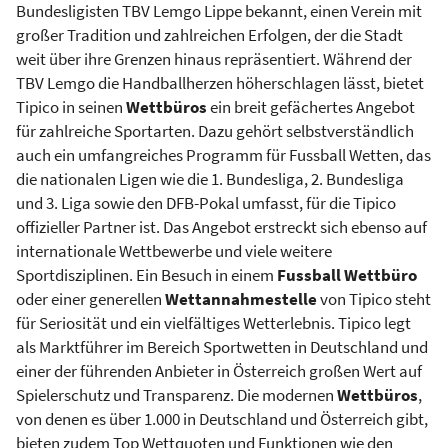
Bundesligisten TBV Lemgo Lippe bekannt, einen Verein mit
großer Tradition und zahlreichen Erfolgen, der die Stadt
weit über ihre Grenzen hinaus repräsentiert. Während der
TBV Lemgo die Handballherzen höherschlagen lässt, bietet
Tipico in seinen
Wettbüros
ein breit gefächertes Angebot
für zahlreiche Sportarten. Dazu gehört selbstverständlich
auch ein umfangreiches Programm für Fussball Wetten, das
die nationalen Ligen wie die 1. Bundesliga, 2. Bundesliga
und 3. Liga sowie den DFB-Pokal umfasst, für die Tipico
offizieller Partner ist. Das Angebot erstreckt sich ebenso auf
internationale Wettbewerbe und viele weitere
Sportdisziplinen. Ein Besuch in einem
Fussball Wettbüro
oder einer generellen
Wettannahmestelle
von Tipico steht
für Seriosität und ein vielfältiges Wetterlebnis. Tipico legt
als Marktführer im Bereich Sportwetten in Deutschland und
einer der führenden Anbieter in Österreich großen Wert auf
Spielerschutz und Transparenz. Die modernen
Wettbüros
,
von denen es über 1.000 in Deutschland und Österreich gibt,
bieten zudem Top Wettquoten und Funktionen wie den