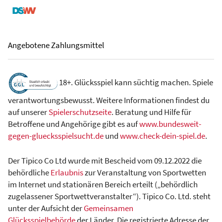
Angebotene Zahlungsmittel
18+. Glücksspiel kann süchtig machen. Spiele
verantwortungsbewusst. Weitere Informationen findest du
auf unserer
Spielerschutzseite
. Beratung und Hilfe für
Betroffene und Angehörige gibt es auf
www.bundesweit-
gegen-gluecksspielsucht.de
und
www.check-dein-spiel.de
.
Der Tipico Co Ltd wurde mit Bescheid vom 09.12.2022 die
behördliche
Erlaubnis
zur Veranstaltung von Sportwetten
im Internet und stationären Bereich erteilt („behördlich
zugelassener Sportwettveranstalter“). Tipico Co. Ltd. steht
unter der Aufsicht der
Gemeinsamen
Glücksspielbehörde
der Länder. Die registrierte Adresse der