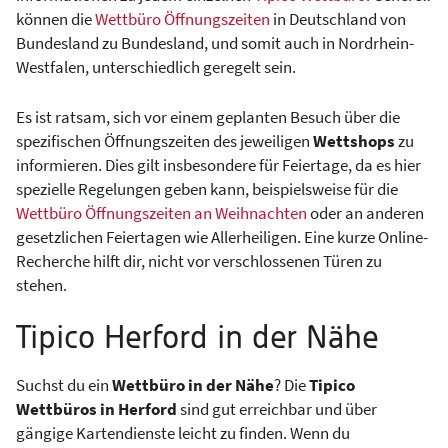
können die
Wettbüro Öffnungszeiten
in Deutschland von
Bundesland zu Bundesland, und somit auch in Nordrhein-
Westfalen, unterschiedlich geregelt sein.
Es ist ratsam, sich vor einem geplanten Besuch über die
spezifischen Öffnungszeiten des jeweiligen
Wettshops
zu
informieren. Dies gilt insbesondere für Feiertage, da es hier
spezielle Regelungen geben kann, beispielsweise für die
Wettbüro Öffnungszeiten an Weihnachten
oder an anderen
gesetzlichen Feiertagen wie Allerheiligen. Eine kurze Online-
Recherche hilft dir, nicht vor verschlossenen Türen zu
stehen.
Tipico Herford in der Nähe
Suchst du ein
Wettbüro in der Nähe
? Die
Tipico
Wettbüros in Herford
sind gut erreichbar und über
gängige Kartendienste leicht zu finden. Wenn du