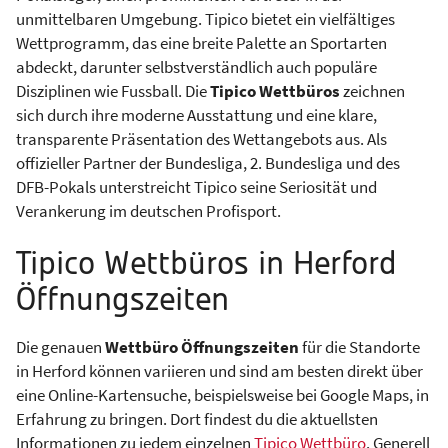
unmittelbaren Umgebung. Tipico bietet ein vielfältiges
Wettprogramm, das eine breite Palette an Sportarten
abdeckt, darunter selbstverständlich auch populäre
Disziplinen wie Fussball. Die
Tipico Wettbüros
zeichnen
sich durch ihre moderne Ausstattung und eine klare,
transparente Präsentation des Wettangebots aus. Als
offizieller Partner der Bundesliga, 2. Bundesliga und des
DFB-Pokals unterstreicht Tipico seine Seriosität und
Verankerung im deutschen Profisport.
Tipico Wettbüros in Herford
Öffnungszeiten
Die genauen
Wettbüro Öffnungszeiten
für die Standorte
in Herford können variieren und sind am besten direkt über
eine Online-Kartensuche, beispielsweise bei Google Maps, in
Erfahrung zu bringen. Dort findest du die aktuellsten
Informationen zu jedem einzelnen
Tipico Wettbüro
. Generell