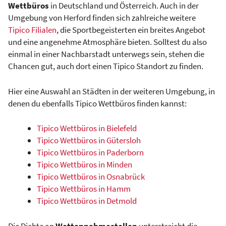
Wettbüros
in Deutschland und Österreich. Auch in der
Umgebung von Herford finden sich zahlreiche weitere
Tipico Filialen
, die Sportbegeisterten ein breites Angebot
und eine angenehme Atmosphäre bieten. Solltest du also
einmal in einer Nachbarstadt unterwegs sein, stehen die
Chancen gut, auch dort einen Tipico Standort zu finden.
Hier eine Auswahl an Städten in der weiteren Umgebung, in
denen du ebenfalls Tipico Wettbüros finden kannst:
Tipico Wettbüros in Bielefeld
Tipico Wettbüros in Gütersloh
Tipico Wettbüros in Paderborn
Tipico Wettbüros in Minden
Tipico Wettbüros in Osnabrück
Tipico Wettbüros in Hamm
Tipico Wettbüros in Detmold
Die Dichte an
Wettannahmestellen
unterstreicht die