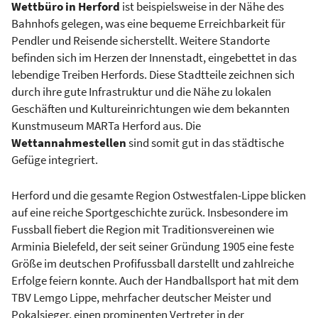
Wettbüro in Herford
ist beispielsweise in der Nähe des
Bahnhofs gelegen, was eine bequeme Erreichbarkeit für
Pendler und Reisende sicherstellt. Weitere Standorte
befinden sich im Herzen der Innenstadt, eingebettet in das
lebendige Treiben Herfords. Diese Stadtteile zeichnen sich
durch ihre gute Infrastruktur und die Nähe zu lokalen
Geschäften und Kultureinrichtungen wie dem bekannten
Kunstmuseum MARTa Herford aus. Die
Wettannahmestellen
sind somit gut in das städtische
Gefüge integriert.
Herford und die gesamte Region Ostwestfalen-Lippe blicken
auf eine reiche Sportgeschichte zurück. Insbesondere im
Fussball fiebert die Region mit Traditionsvereinen wie
Arminia Bielefeld, der seit seiner Gründung 1905 eine feste
Größe im deutschen Profifussball darstellt und zahlreiche
Erfolge feiern konnte. Auch der Handballsport hat mit dem
TBV Lemgo Lippe, mehrfacher deutscher Meister und
Pokalsieger, einen prominenten Vertreter in der