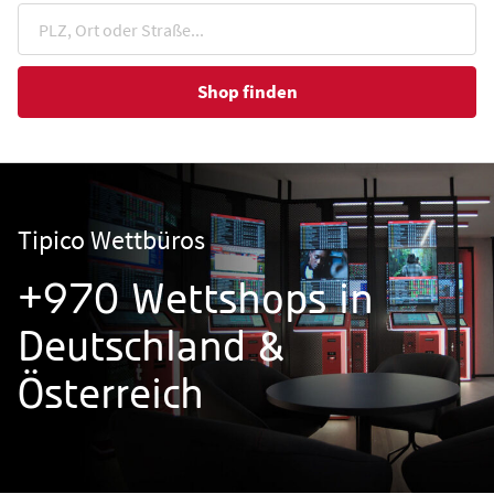
Shop finden
Tipico Wettbüros
+970 Wettshops in
Deutschland &
Österreich