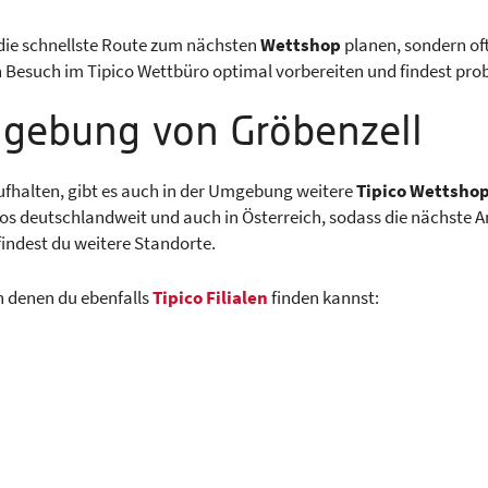
 die schnellste Route zum nächsten
Wettshop
planen, sondern of
 Besuch im Tipico Wettbüro optimal vorbereiten und findest pro
mgebung von Gröbenzell
 aufhalten, gibt es auch in der Umgebung weitere
Tipico Wettsho
 deutschlandweit und auch in Österreich, sodass die nächste Anlau
indest du weitere Standorte.
n denen du ebenfalls
Tipico Filialen
finden kannst: