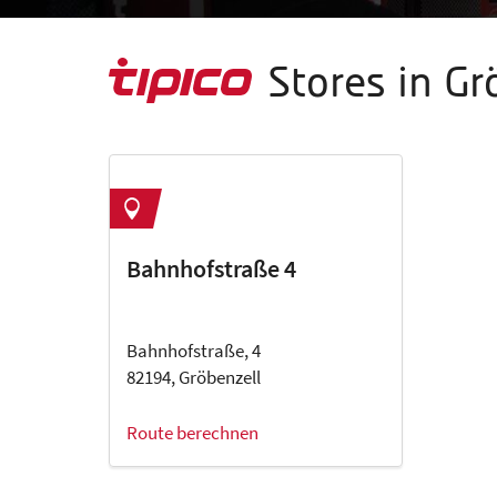
Stores in Gr
Bahnhofstraße 4
Bahnhofstraße, 4
82194, Gröbenzell
Route berechnen