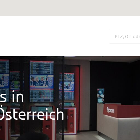
s in
sterreich