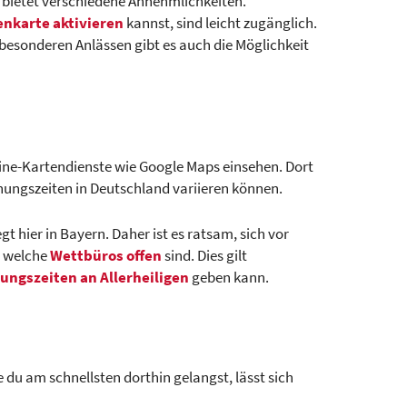
 bietet verschiedene Annehmlichkeiten.
enkarte aktivieren
kannst, sind leicht zugänglich.
 besonderen Anlässen gibt es auch die Möglichkeit
line-Kartendienste wie Google Maps einsehen. Dort
fnungszeiten in Deutschland variieren können.
 hier in Bayern. Daher ist es ratsam, sich vor
. welche
Wettbüros offen
sind. Dies gilt
ungszeiten an Allerheiligen
geben kann.
e du am schnellsten dorthin gelangst, lässt sich