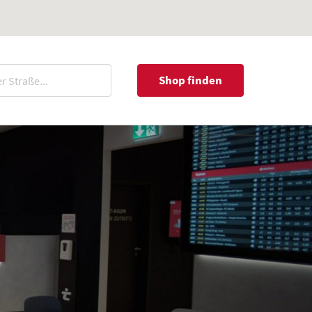
Shop finden