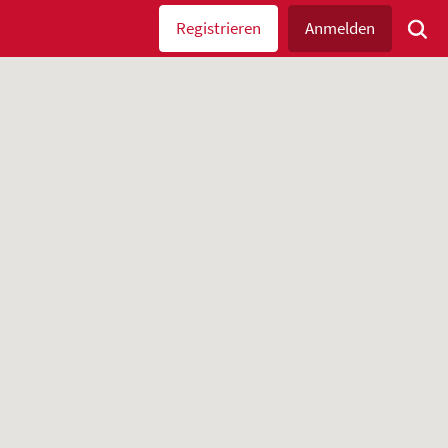
Registrieren
Anmelden