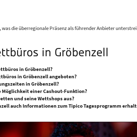
n, was die überregionale Präsenz als führender Anbieter unterstrei
ttbüros in Gröbenzell
ettbüros in Gröbenzell?
ttbüros in Gröbenzell angeboten?
nungszeiten in Gröbenzell?
ie Möglichkeit einer Cashout-Funktion?
wetten und seine Wettshops aus?
enzell auch Informationen zum Tipico Tagesprogramm erhal