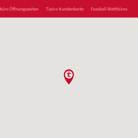
büro Öffnungszeiten
Tipico Kundenkarte
Fussball Wettbüros