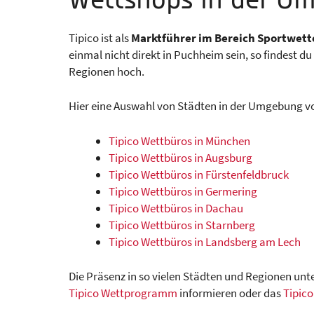
Wettshops in der U
Tipico ist als
Marktführer im Bereich Sportwett
einmal nicht direkt in Puchheim sein, so findest 
Regionen hoch.
Hier eine Auswahl von Städten in der Umgebung vo
Tipico Wettbüros in München
Tipico Wettbüros in Augsburg
Tipico Wettbüros in Fürstenfeldbruck
Tipico Wettbüros in Germering
Tipico Wettbüros in Dachau
Tipico Wettbüros in Starnberg
Tipico Wettbüros in Landsberg am Lech
Die Präsenz in so vielen Städten und Regionen unt
Tipico Wettprogramm
informieren oder das
Tipic