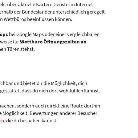
kt über aktuelle Karten-Dienste im Internet
erhalb der Bundesländer unterschiedlich geregelt
on Wettbüros beeinflussen können.
ops
bei Google Maps oder einer vergleichbaren
sweise für
Wettbüro Öffnungszeiten an
enen Türen stehst.
ichbar und bietet dir die Möglichkeit, dich
staltet, dass du dich dort wohlfühlen kannst.
achen, sondern auch direkt eine Route dorthin
ie Möglichkeit, Bewertungen anderer Besucher
en
, die du besuchen kannst.