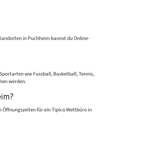
Standorten in Puchheim kannst du Online-
Sportarten wie Fussball, Basketball, Tennis,
ehen werden.
eim?
 Öffnungszeiten für ein Tipico Wettbüro in