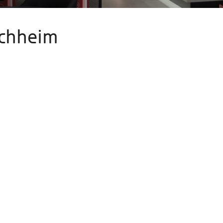
uchheim