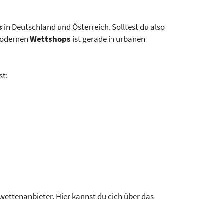
s
in Deutschland und Österreich. Solltest du also
 modernen
Wettshops
ist gerade in urbanen
st:
twettenanbieter. Hier kannst du dich über das