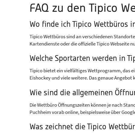
FAQ zu den Tipico W
Wo finde ich Tipico Wettbüros 
Tipico Wettbüros sind an verschiedenen Standorte
Kartendienste oder die offizielle Tipico Webseite n
Welche Sportarten werden in T
Tipico bietet ein vielfältiges Wettprogramm, das e
Eishockey und viele weitere. Das genaue Angebot
Wie sind die allgemeinen Öffnu
Die Wettbüro Öffnungszeiten können je nach Stando
Puchheim vorab online, beispielsweise über Google
Was zeichnet die Tipico Wettbü