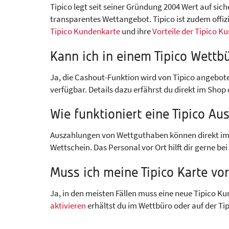
Tipico legt seit seiner Gründung 2004 Wert auf si
transparentes Wettangebot. Tipico ist zudem offizi
Tipico Kundenkarte
und ihre
Vorteile der Tipico K
Kann ich in einem Tipico Wettb
Ja, die Cashout-Funktion wird von Tipico angeboten
verfügbar. Details dazu erfährst du direkt im Shop
Wie funktioniert eine
Tipico Au
Auszahlungen von Wettguthaben können direkt im 
Wettschein. Das Personal vor Ort hilft dir gerne b
Muss ich meine
Tipico Karte
vor
Ja, in den meisten Fällen muss eine neue Tipico K
aktivieren
erhältst du im Wettbüro oder auf der Ti