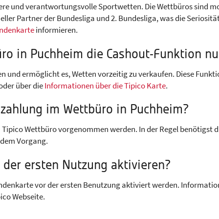
chere und verantwortungsvolle Sportwetten. Die Wettbüros sind mo
eller Partner der Bundesliga und 2. Bundesliga, was die Seriosität
undenkarte
informieren.
üro in Puchheim die Cashout-Funktion n
 und ermöglicht es, Wetten vorzeitig zu verkaufen. Diese Funktio
 oder über die
Informationen über die Tipico Karte
.
szahlung
im Wettbüro in Puchheim?
Tipico Wettbüro vorgenommen werden. In der Regel benötigst d
ei dem Vorgang.
 der ersten Nutzung aktivieren?
undenkarte vor der ersten Benutzung aktiviert werden. Informati
pico Webseite.