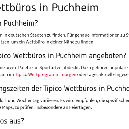
ettbüros in Puchheim
in Puchheim?
n in deutschen Städten zu finden. Für genaue Informationen zu 
utzen, um ein Wettbüro in deiner Nähe zu finden.
ipico Wettbüros in Puchheim angeboten?
ine breite Palette an Sportarten abdeckt. Dazu gehören populäre 
 kann im
Tipico Wettprogramm morgen
oder tagesaktuell einges
ngszeiten der Tipico Wettbüros in Puchh
rt und Wochentag variieren. Es wird empfohlen, die spezifischen
 Maps, zu prüfen, insbesondere an Feiertagen.
ros aus?