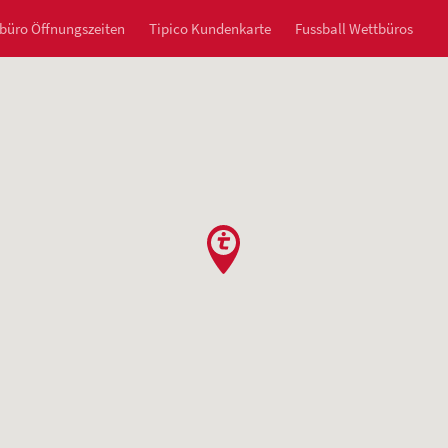
büro Öffnungszeiten
Tipico Kundenkarte
Fussball Wettbüros