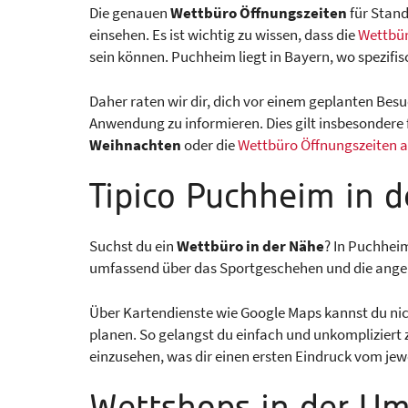
Die genauen
Wettbüro Öffnungszeiten
für Stand
einsehen. Es ist wichtig zu wissen, dass die
Wettbür
sein können. Puchheim liegt in Bayern, wo spezifi
Daher raten wir dir, dich vor einem geplanten Besu
Anwendung zu informieren. Dies gilt insbesondere f
Weihnachten
oder die
Wettbüro Öffnungszeiten an
Tipico Puchheim in 
Suchst du ein
Wettbüro in der Nähe
? In Puchhei
umfassend über das Sportgeschehen und die angebo
Über Kartendienste wie Google Maps kannst du ni
planen. So gelangst du einfach und unkompliziert
einzusehen, was dir einen ersten Eindruck vom jewe