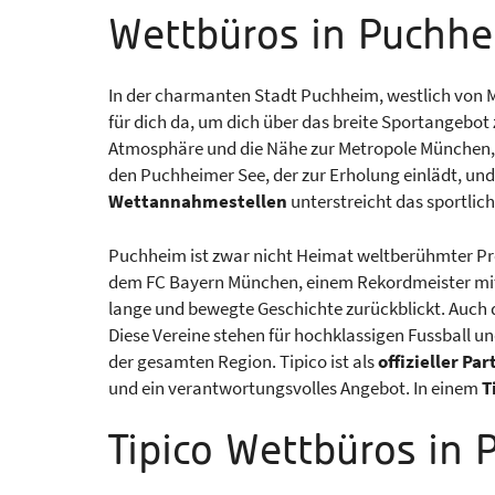
Wettbüros in Puchh
In der charmanten Stadt Puchheim, westlich von M
für dich da, um dich über das breite Sportangebot
Atmosphäre und die Nähe zur Metropole München, v
den Puchheimer See, der zur Erholung einlädt, und
Wettannahmestellen
unterstreicht das sportlich
Puchheim ist zwar nicht Heimat weltberühmter Profi
dem FC Bayern München, einem Rekordmeister mit
lange und bewegte Geschichte zurückblickt. Auch d
Diese Vereine stehen für hochklassigen Fussball u
der gesamten Region. Tipico ist als
offizieller Pa
und ein verantwortungsvolles Angebot. In einem
T
Tipico Wettbüros in