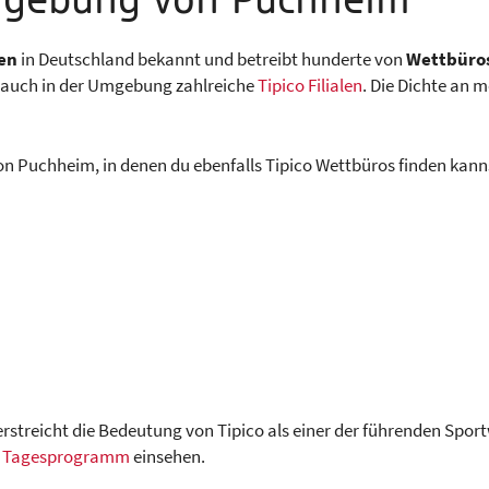
mgebung von Puchheim
en
in Deutschland bekannt und betreibt hunderte von
Wettbüro
du auch in der Umgebung zahlreiche
Tipico Filialen
. Die Dichte an
n Puchheim, in denen du ebenfalls Tipico Wettbüros finden kann
erstreicht die Bedeutung von Tipico als einer der führenden Spor
o Tagesprogramm
einsehen.