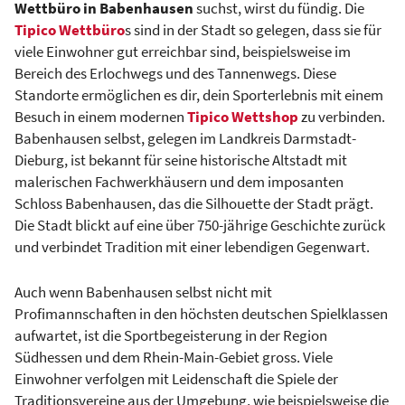
Wettbüro in Babenhausen
suchst, wirst du fündig. Die
Tipico Wettbüro
s sind in der Stadt so gelegen, dass sie für
viele Einwohner gut erreichbar sind, beispielsweise im
Bereich des Erlochwegs und des Tannenwegs. Diese
Standorte ermöglichen es dir, dein Sporterlebnis mit einem
Besuch in einem modernen
Tipico Wettshop
zu verbinden.
Babenhausen selbst, gelegen im Landkreis Darmstadt-
Dieburg, ist bekannt für seine historische Altstadt mit
malerischen Fachwerkhäusern und dem imposanten
Schloss Babenhausen, das die Silhouette der Stadt prägt.
Die Stadt blickt auf eine über 750-jährige Geschichte zurück
und verbindet Tradition mit einer lebendigen Gegenwart.
Auch wenn Babenhausen selbst nicht mit
Profimannschaften in den höchsten deutschen Spielklassen
aufwartet, ist die Sportbegeisterung in der Region
Südhessen und dem Rhein-Main-Gebiet gross. Viele
Einwohner verfolgen mit Leidenschaft die Spiele der
Traditionsvereine aus der Umgebung, wie beispielsweise die