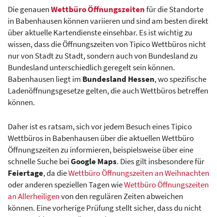
Die genauen
Wettbüro Öffnungszeiten
für die Standorte
in Babenhausen können variieren und sind am besten direkt
über aktuelle Kartendienste einsehbar. Es ist wichtig zu
wissen, dass die Öffnungszeiten von Tipico Wettbüros nicht
nur von Stadt zu Stadt, sondern auch von Bundesland zu
Bundesland unterschiedlich geregelt sein können.
Babenhausen liegt im
Bundesland Hessen
, wo spezifische
Ladenöffnungsgesetze gelten, die auch Wettbüros betreffen
können.
Daher ist es ratsam, sich vor jedem Besuch eines Tipico
Wettbüros in Babenhausen über die aktuellen Wettbüro
Öffnungszeiten zu informieren, beispielsweise über eine
schnelle Suche bei
Google Maps
. Dies gilt insbesondere für
Feiertage
, da die
Wettbüro Öffnungszeiten an Weihnachten
oder anderen speziellen Tagen wie
Wettbüro Öffnungszeiten
an Allerheiligen
von den regulären Zeiten abweichen
können. Eine vorherige Prüfung stellt sicher, dass du nicht