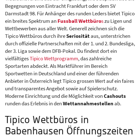
Begegnungen von Eintracht Frankfurt oder dem SV
Darmstadt 98. Für Anhänger des runden Leders bietet Tipico
ein breites Spektrum an
Fussball Wettbüro
s
zu Ligen und
Wettbewerben aus aller Welt. Generell zeichnen sich die
Tipico Wettbüros durch ihre
Seriosität
aus, unterstrichen
durch offizielle Partnerschaften mit der 1. und 2. Bundesliga,
der 3. Liga sowie dem DFB-Pokal. Du findest dort ein
vielfältiges
Tipico Wettprogramm
, das zahlreiche
Sportarten abdeckt. Als Marktführer im Bereich
Sportwetten in Deutschland und einer der führenden
Anbieter in Österreich legt Tipico grossen Wert auf ein faires
und transparentes Angebot sowie auf Spielerschutz.
Moderne Einrichtung und die Möglichkeit von
Cashouts
runden das Erlebnis in den
Wettannahmestellen
ab.
Tipico Wettbüros in
Babenhausen Öffnungszeiten