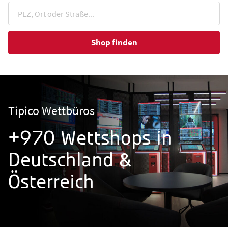
Shop finden
Tipico Wettbüros
+970 Wettshops in
Deutschland &
Österreich