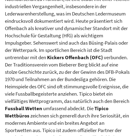
industriellen Vergangenheit, insbesondere in der
Lederwarenherstellung, was im Deutschen Ledermuseum
eindrucksvoll dokumentiert wird. Heute präsentiert sich
Offenbach als kreativer und dynamischer Standort mit der
Hochschule für Gestaltung (HfG) als wichtigem
Impulsgeber. Sehenswert sind auch das Büsing-Palais oder
der Wetterpark. Im sportlichen Bereich ist die Stadt
untrennbar mit den
Kickers Offenbach (OFC)
verbunden.
Der Traditionsverein vom Bieberer Berg blickt auf eine
stolze Geschichte zurück, zu der der Gewinn des DFB-Pokals
1970 und Teilnahmen an der Bundesliga gehören. Die
Heimspiele des OFC sind oft stimmungsvolle Ereignisse, die
viele Fussballbegeisterte anziehen. Tipico bietet ein
vielfältiges Wettprogramm, das natürlich auch den Bereich
Fussball Wetten
umfassend abdeckt. Die
Tipico
Wettbüros
zeichnen sich generell durch ihre Seriosität, ein
modernes Ambiente und ein breites Angebot an
Sportwetten aus. Tipico ist zudem offizieller Partner der