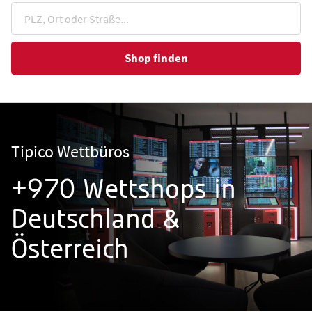
Shop finden
Tipico Wettbüros
+970 Wettshops in
Deutschland &
Österreich