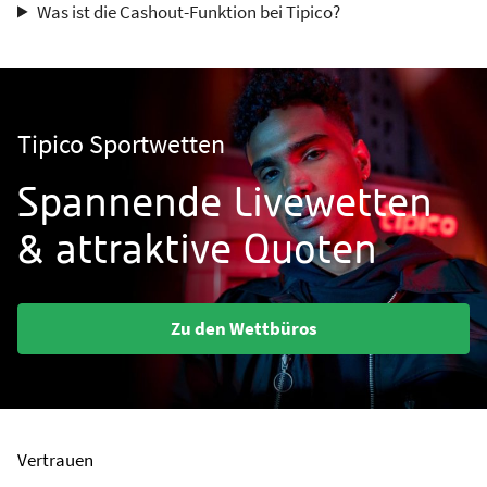
Was ist die Cashout-Funktion bei Tipico?
Tipico Sportwetten
Spannende Livewetten
& attraktive Quoten
Zu den Wettbüros
Vertrauen