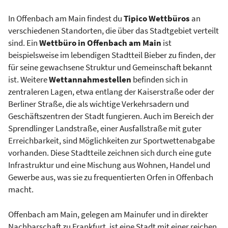
In Offenbach am Main findest du
Tipico Wettbüros
an
verschiedenen Standorten, die über das Stadtgebiet verteilt
sind. Ein
Wettbüro in Offenbach am Main
ist
beispielsweise im lebendigen Stadtteil Bieber zu finden, der
für seine gewachsene Struktur und Gemeinschaft bekannt
ist. Weitere
Wettannahmestellen
befinden sich in
zentraleren Lagen, etwa entlang der Kaiserstraße oder der
Berliner Straße, die als wichtige Verkehrsadern und
Geschäftszentren der Stadt fungieren. Auch im Bereich der
Sprendlinger Landstraße, einer Ausfallstraße mit guter
Erreichbarkeit, sind Möglichkeiten zur Sportwettenabgabe
vorhanden. Diese Stadtteile zeichnen sich durch eine gute
Infrastruktur und eine Mischung aus Wohnen, Handel und
Gewerbe aus, was sie zu frequentierten Orfen in Offenbach
macht.
Offenbach am Main, gelegen am Mainufer und in direkter
Nachbarschaft zu Frankfurt, ist eine Stadt mit einer reichen