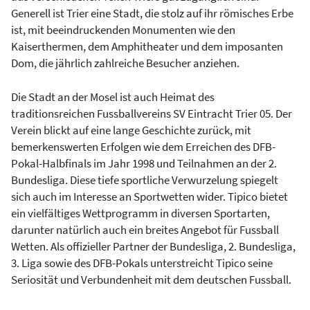
Generell ist Trier eine Stadt, die stolz auf ihr römisches Erbe
ist, mit beeindruckenden Monumenten wie den
Kaiserthermen, dem Amphitheater und dem imposanten
Dom, die jährlich zahlreiche Besucher anziehen.
Die Stadt an der Mosel ist auch Heimat des
traditionsreichen Fussballvereins SV Eintracht Trier 05. Der
Verein blickt auf eine lange Geschichte zurück, mit
bemerkenswerten Erfolgen wie dem Erreichen des DFB-
Pokal-Halbfinals im Jahr 1998 und Teilnahmen an der 2.
Bundesliga. Diese tiefe sportliche Verwurzelung spiegelt
sich auch im Interesse an Sportwetten wider. Tipico bietet
ein vielfältiges Wettprogramm in diversen Sportarten,
darunter natürlich auch ein breites Angebot für Fussball
Wetten. Als offizieller Partner der Bundesliga, 2. Bundesliga,
3. Liga sowie des DFB-Pokals unterstreicht Tipico seine
Seriosität und Verbundenheit mit dem deutschen Fussball.