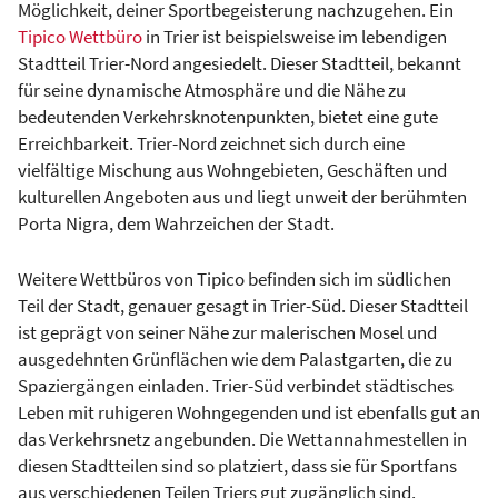
Möglichkeit, deiner Sportbegeisterung nachzugehen. Ein
Tipico Wettbüro
in Trier ist beispielsweise im lebendigen
Stadtteil Trier-Nord angesiedelt. Dieser Stadtteil, bekannt
für seine dynamische Atmosphäre und die Nähe zu
bedeutenden Verkehrsknotenpunkten, bietet eine gute
Erreichbarkeit. Trier-Nord zeichnet sich durch eine
vielfältige Mischung aus Wohngebieten, Geschäften und
kulturellen Angeboten aus und liegt unweit der berühmten
Porta Nigra, dem Wahrzeichen der Stadt.
Weitere Wettbüros von Tipico befinden sich im südlichen
Teil der Stadt, genauer gesagt in Trier-Süd. Dieser Stadtteil
ist geprägt von seiner Nähe zur malerischen Mosel und
ausgedehnten Grünflächen wie dem Palastgarten, die zu
Spaziergängen einladen. Trier-Süd verbindet städtisches
Leben mit ruhigeren Wohngegenden und ist ebenfalls gut an
das Verkehrsnetz angebunden. Die Wettannahmestellen in
diesen Stadtteilen sind so platziert, dass sie für Sportfans
aus verschiedenen Teilen Triers gut zugänglich sind.