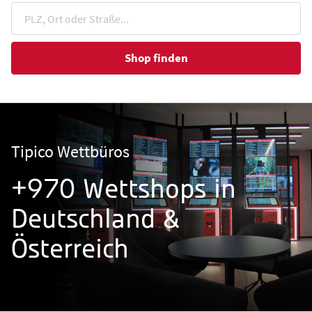
Shop finden
Tipico Wettbüros
+970 Wettshops in
Deutschland &
Österreich