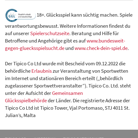
18+. Glücksspiel kann süchtig machen. Spiele
verantwortungsbewusst. Weitere Informationen findest du
auf unserer
Spielerschutzseite
. Beratung und Hilfe für
Betroffene und Angehörige gibt es auf
www.bundesweit-
gegen-gluecksspielsucht.de
und
www.check-dein-spiel.de
.
Der Tipico Co Ltd wurde mit Bescheid vom 09.12.2022 die
behördliche
Erlaubnis
zur Veranstaltung von Sportwetten
im Internet und stationären Bereich erteilt („behördlich
zugelassener Sportwettveranstalter“). Tipico Co. Ltd. steht
unter der Aufsicht der
Gemeinsamen
Glücksspielbehörde
der Länder. Die registrierte Adresse der
Tipico Co Ltd ist Tipico Tower, Vjal Portomaso, STJ 4011 St.
Julian’s, Malta