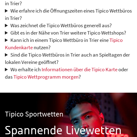
in Trier?
Wie erfahre ich die Öffnungszeiten eines Tipico Wettbüros
in Trier?
Was zeichnet die Tipico Wettbüros generell aus?
Gibt es in der Nähe von Trier weitere Tipico Wettshops?
Kann ich in einem Tipico Wettbüro in Trier eine
Tipico
Kundenkarte
nutzen?
Sind die Tipico Wettbüros in Trier auch an Spieltagen der
lokalen Vereine geöffnet?
Wo erhalte ich
Informationen über die Tipico Karte
oder
das
Tipico Wettprogramm morgen
?
Tipico Sportwetten
Spannende Livewetten