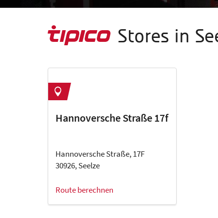
Stores in Se
Hannoversche Straße 17f
Hannoversche Straße, 17F
30926, Seelze
Route berechnen