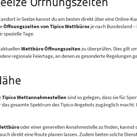
Seelze Öffnungszeiten
tandort in Seelze kannst du am besten direkt über eine Online-Ka
ie
Öffnungszeiten von Tipico Wettbüros
je nach Bundesland – 
r spezielle Tage.
 aktuellen
Wettbüro Öffnungszeiten
zu überprüfen. Dies gilt u
dere regionale Feiertage, an denen es gesonderte Regelungen geb
 Nähe
e
Tipico Wettannahmestellen
sind so gelegen, dass sie für Spor
dir das gesamte Spektrum des Tipico Angebots zugänglich macht. D
Wettbüro
oder einer generellen Annahmestelle zu finden, kannst
 auch direkt eine Route planen lassen. Zudem bieten solche Diens