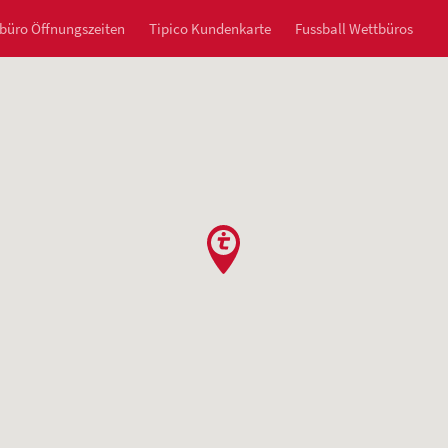
büro Öffnungszeiten
Tipico Kundenkarte
Fussball Wettbüros