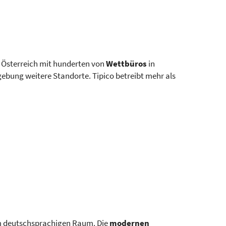
n Österreich mit hunderten von
Wettbüros
in
mgebung weitere Standorte. Tipico betreibt mehr als
 im deutschsprachigen Raum. Die
modernen