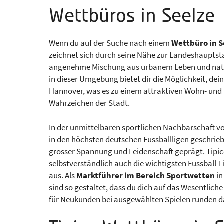
Wettbüros in Seelze
Wenn du auf der Suche nach einem
Wettbüro in S
zeichnet sich durch seine Nähe zur Landeshauptsta
angenehme Mischung aus urbanem Leben und naturn
in dieser Umgebung bietet dir die Möglichkeit, dein
Hannover, was es zu einem attraktiven Wohn- und 
Wahrzeichen der Stadt.
In der unmittelbaren sportlichen Nachbarschaft vo
in den höchsten deutschen Fussballligen geschrieb
grosser Spannung und Leidenschaft geprägt. Tipico, 
selbstverständlich auch die wichtigsten Fussball
aus. Als
Marktführer im Bereich Sportwetten
in
sind so gestaltet, dass du dich auf das Wesentliche
für Neukunden bei ausgewählten Spielen runden d