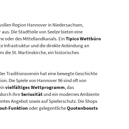
eizvollen Region Hannover in Niedersachsen,
us. Die Stadtteile von Seelze bieten eine
 oder des Mittellandkanals. Ein
Tipico Wettbüro
ute Infrastruktur und die direkte Anbindung an
die St. Martinskirche, ein historisches
Der Traditionsverein hat eine bewegte Geschichte
on. Die Spiele von Hannover 96 sind oft von
ein
vielfältiges Wettprogramm
, das
 durch ihre
Seriosität
und ein modernes Ambiente
rentes Angebot sowie auf Spielerschutz. Die Shops
out-Funktion
oder gelegentliche
Quotenboosts