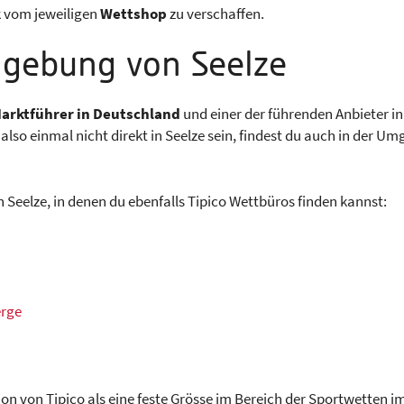
k vom jeweiligen
Wettshop
zu verschaffen.
mgebung von Seelze
arktführer in Deutschland
und einer der führenden Anbieter i
also einmal nicht direkt in Seelze sein, findest du auch in der U
Seelze, in denen du ebenfalls Tipico Wettbüros finden kannst:
erge
tion von Tipico als eine feste Grösse im Bereich der Sportwetten