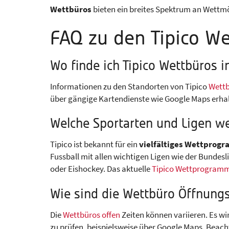
Wettbüros
bieten ein breites Spektrum an Wettmö
FAQ zu den Tipico We
Wo finde ich Tipico Wettbüros i
Informationen zu den Standorten von Tipico
Wett
über gängige Kartendienste wie Google Maps erhal
Welche Sportarten und Ligen we
Tipico ist bekannt für ein
vielfältiges Wettprog
Fussball mit allen wichtigen Ligen wie der Bundes
oder Eishockey. Das aktuelle
Tipico Wettprogram
Wie sind die
Wettbüro Öffnungs
Die
Wettbüros offen
Zeiten können variieren. Es wi
zu prüfen, beispielsweise über Google Maps. Beacht