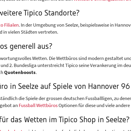
weitere Tipico Standorte?
o Filialen
. In der Umgebung von Seelze, beispielsweise in Hannove
d in vielen Städten vertreten.
os generell aus?
ortungsvolles Wetten. Die Wettbüros sind modern gestaltet und b
a und 2. Bundesliga unterstreicht Tipico seine Verankerung im de
ch
Quotenboosts
.
üro in Seelze auf Spiele von Hannover 9
tändlich die Spiele der grossen deutschen Fussballligen, zu de
ngebot an
Fussball Wettbüros
Optionen für diese und viele andere 
für das Wetten im Tipico Shop in Seelze?