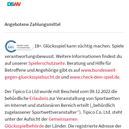
Angebotene Zahlungsmittel
18+. Glücksspiel kann süchtig machen. Spiele
verantwortungsbewusst. Weitere Informationen findest du
auf unserer
Spielerschutzseite
. Beratung und Hilfe für
Betroffene und Angehörige gibt es auf
www.bundesweit-
gegen-gluecksspielsucht.de
und
www.check-dein-spiel.de
.
Der Tipico Co Ltd wurde mit Bescheid vom 09.12.2022 die
behördliche
Erlaubnis
zur Veranstaltung von Sportwetten
im Internet und stationären Bereich erteilt („behördlich
zugelassener Sportwettveranstalter“). Tipico Co. Ltd. steht
unter der Aufsicht der
Gemeinsamen
Glücksspielbehörde
der Länder. Die registrierte Adresse der