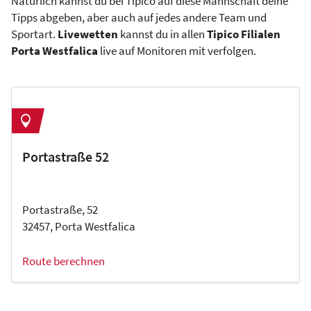
Natürlich kannst du bei Tipico auf diese Mannschaft deine
Tipps abgeben, aber auch auf jedes andere Team und
Sportart.
Livewetten
kannst du in allen
Tipico Filialen
Porta Westfalica
live auf Monitoren mit verfolgen.
Portastraße 52
Portastraße, 52
32457, Porta Westfalica
Route berechnen