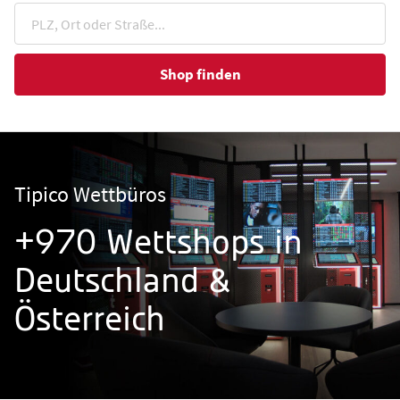
Shop finden
Tipico Wettbüros
+970 Wettshops in
Deutschland &
Österreich