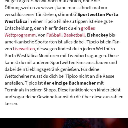
eingetragen. Sind wir doch mal ehrlich, ohne die
Öffnungszeiten zu wissen, kann man schnell mal vor
verschlossener Tür stehen, stimmts?
Sportwetten Porta
Westfalica
in einer Tipcio Filiale zu tippen ist eine gute
Entscheidung, denn hier findest du ein
großes
Wettprogramm
. Von
Fußball
,
Basketball
,
Eishockey
bis
amerikanische Sportarten ist alles dabei. Tipcio ist ein Fan
von
Livewetten
, deswegen findest du in jedem Wettbüro
Porta Westfalica Monitoren mit Liveübertragungen. Diese
kannst du mit anderen Sportwetten Fans anschauen und
dabei dein Lieblingsgetränk genießen. Für deine
Wettscheine musst du dich bei Tipico nicht an die Kasse
anstellen. Tipico ist
der einzige Buchmacher
mit
Terminals in seinen Shops. Diese funktionieren kinderleicht
und sogar deine Gewinne kannst du dir über diese auszahlen
lassen.