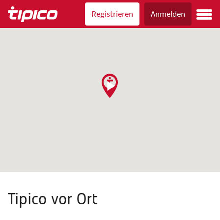
Registrieren
Anmelden
Tipico vor Ort