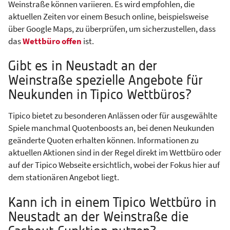
Weinstraße können variieren. Es wird empfohlen, die
aktuellen Zeiten vor einem Besuch online, beispielsweise
über Google Maps, zu überprüfen, um sicherzustellen, dass
das
Wettbüro offen
ist.
Gibt es in Neustadt an der
Weinstraße spezielle Angebote für
Neukunden in Tipico Wettbüros?
Tipico bietet zu besonderen Anlässen oder für ausgewählte
Spiele manchmal Quotenboosts an, bei denen Neukunden
geänderte Quoten erhalten können. Informationen zu
aktuellen Aktionen sind in der Regel direkt im Wettbüro oder
auf der Tipico Webseite ersichtlich, wobei der Fokus hier auf
dem stationären Angebot liegt.
Kann ich in einem Tipico Wettbüro in
Neustadt an der Weinstraße die