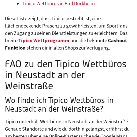
Tipico Wettbüros in Bad Dürkheim
Diese Liste zeigt, dass Tipico bestrebt ist, eine
flächendeckende Präsenz zu gewährleisten, um Sportfans
den Zugang zu seinen Dienstleistungen zu erleichtern. Das
breite
Tipico Wettprogramm
und die bekannte
Cashout-
Funktion
stehen dir in allen Shops zur Verfügung.
FAQ zu den Tipico Wettbüros
in Neustadt an der
Weinstraße
Wo finde ich Tipico Wettbüros in
Neustadt an der Weinstraße?
Tipico unterhält Wettbüros in Neustadt an der Weinstraße.
Genaue Standorte und wie du dorthin gelangst, erfährst du
am besten über eine Online-Kartensuche wie Google Maps,