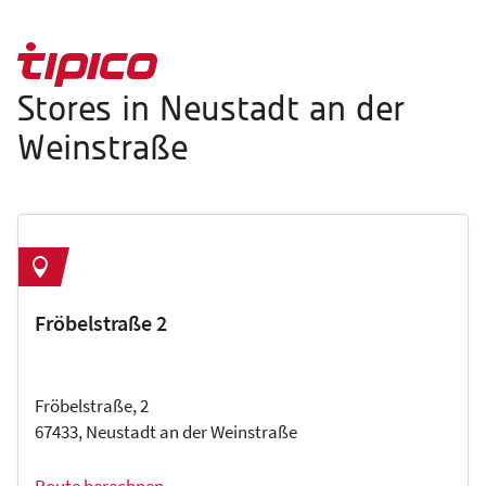
Stores in Neustadt an der
Weinstraße
Fröbelstraße 2
Fröbelstraße, 2
67433, Neustadt an der Weinstraße
Route berechnen