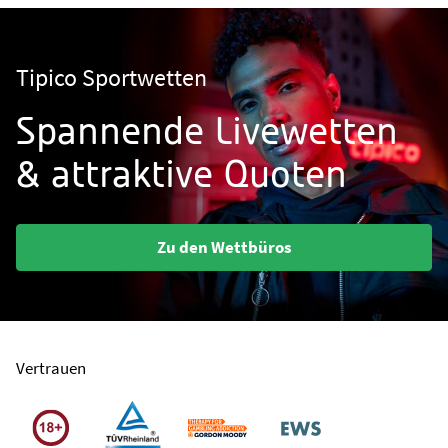
Tipico Sportwetten
Spannende Livewetten
& attraktive Quoten
Zu den Wettbüros
Vertrauen