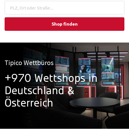
Shop finden
Tipico Wettbüros
+970 Wettshops in
Deutschland &
Österreich