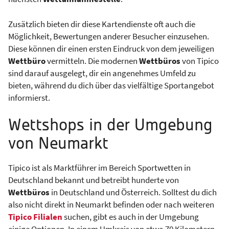
Zusätzlich bieten dir diese Kartendienste oft auch die
Möglichkeit, Bewertungen anderer Besucher einzusehen.
Diese können dir einen ersten Eindruck von dem jeweiligen
Wettbüro
vermitteln. Die modernen
Wettbüros
von Tipico
sind darauf ausgelegt, dir ein angenehmes Umfeld zu
bieten, während du dich über das vielfältige Sportangebot
informierst.
Wettshops in der Umgebung
von Neumarkt
Tipico ist als Marktführer im Bereich Sportwetten in
Deutschland bekannt und betreibt hunderte von
Wettbüros
in Deutschland und Österreich. Solltest du dich
also nicht direkt in Neumarkt befinden oder nach weiteren
Tipico Filialen
suchen, gibt es auch in der Umgebung
einige Optionen. In einem Umkreis von etwa 70 Kilometern