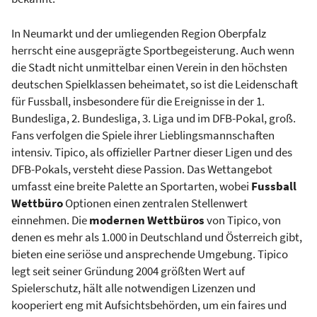
In Neumarkt und der umliegenden Region Oberpfalz
herrscht eine ausgeprägte Sportbegeisterung. Auch wenn
die Stadt nicht unmittelbar einen Verein in den höchsten
deutschen Spielklassen beheimatet, so ist die Leidenschaft
für Fussball, insbesondere für die Ereignisse in der 1.
Bundesliga, 2. Bundesliga, 3. Liga und im DFB-Pokal, groß.
Fans verfolgen die Spiele ihrer Lieblingsmannschaften
intensiv. Tipico, als offizieller Partner dieser Ligen und des
DFB-Pokals, versteht diese Passion. Das Wettangebot
umfasst eine breite Palette an Sportarten, wobei
Fussball
Wettbüro
Optionen einen zentralen Stellenwert
einnehmen. Die
modernen Wettbüros
von Tipico, von
denen es mehr als 1.000 in Deutschland und Österreich gibt,
bieten eine seriöse und ansprechende Umgebung. Tipico
legt seit seiner Gründung 2004 größten Wert auf
Spielerschutz, hält alle notwendigen Lizenzen und
kooperiert eng mit Aufsichtsbehörden, um ein faires und