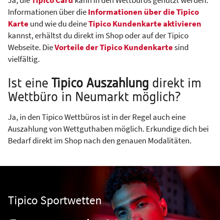
Ja, die
Tipico Card
kann in den Wettbüros genutzt werden.
Informationen über die
Informationen über die Tipico
Karte
und wie du deine
Tipico Kundenkarte aktivieren
kannst, erhältst du direkt im Shop oder auf der Tipico
Webseite. Die
Vorteile der Tipico Kundenkarte
sind
vielfältig.
Ist eine
Tipico Auszahlung
direkt im
Wettbüro in Neumarkt möglich?
Ja, in den Tipico Wettbüros ist in der Regel auch eine
Auszahlung von Wettguthaben möglich. Erkundige dich bei
Bedarf direkt im Shop nach den genauen Modalitäten.
Tipico Sportwetten