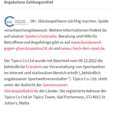
Angebotene Zahlungsmittel
18+. Glücksspiel kann süchtig machen. Spiele
verantwortungsbewusst. Weitere Informationen findest du
auf unserer
Spielerschutzseite
. Beratung und Hilfe für
Betroffene und Angehörige gibt es auf
www.bundesweit-
gegen-gluecksspielsucht.de
und
www.check-dein-spiel.de
.
Der Tipico Co Ltd wurde mit Bescheid vom 09.12.2022 die
behördliche
Erlaubnis
zur Veranstaltung von Sportwetten
im Internet und stationären Bereich erteilt („behördlich
zugelassener Sportwettveranstalter“). Tipico Co. Ltd. steht
unter der Aufsicht der
Gemeinsamen
Glücksspielbehörde
der Länder. Die registrierte Adresse der
Tipico Co Ltd ist Tipico Tower, Vjal Portomaso, STJ 4011 St.
Julian’s, Malta