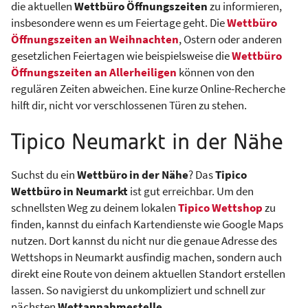
die aktuellen
Wettbüro Öffnungszeiten
zu informieren,
insbesondere wenn es um Feiertage geht. Die
Wettbüro
Öffnungszeiten an Weihnachten
, Ostern oder anderen
gesetzlichen Feiertagen wie beispielsweise die
Wettbüro
Öffnungszeiten an Allerheiligen
können von den
regulären Zeiten abweichen. Eine kurze Online-Recherche
hilft dir, nicht vor verschlossenen Türen zu stehen.
Tipico Neumarkt in der Nähe
Suchst du ein
Wettbüro in der Nähe
? Das
Tipico
Wettbüro in Neumarkt
ist gut erreichbar. Um den
schnellsten Weg zu deinem lokalen
Tipico Wettshop
zu
finden, kannst du einfach Kartendienste wie Google Maps
nutzen. Dort kannst du nicht nur die genaue Adresse des
Wettshops in Neumarkt ausfindig machen, sondern auch
direkt eine Route von deinem aktuellen Standort erstellen
lassen. So navigierst du unkompliziert und schnell zur
nächsten
Wettannahmestelle
.