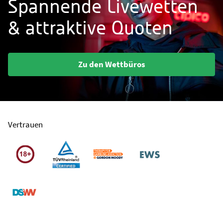
Spannende Livewetten
& attraktive Quoten
Zu den Wettbüros
Vertrauen