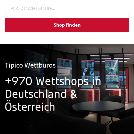
Shop finden
Tipico Wettbüros
+970 Wettshops in
Deutschland &
Österreich