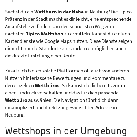
Suchst du ein
Wettbüro in der Nähe
in Neuburg? Die Tipico
Präsenz in der Stadt macht es dir leicht, eine entsprechende
Anlaufstelle zu finden. Um den schnellsten Weg zum
nächsten
Tipico Wettshop
zu ermitteln, kannst du einfach
Kartendienste wie Google Maps nutzen. Diese Dienste zeigen
dir nicht nur die Standorte an, sondern ermöglichen auch
die direkte Erstellung einer Route.
Zusätzlich bieten solche Plattformen oft auch von anderen
Nutzern hinterlassene Bewertungen und Kommentare zu
den einzelnen
Wettbüros
. So kannst du dir bereits vorab
einen Eindruck verschaffen und das für dich passende
Wettbüro
auswählen. Die Navigation führt dich dann
unkompliziert und direkt zur gewünschten Adresse in
Neuburg.
Wettshops in der Umgebung