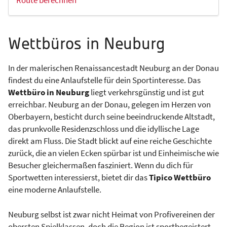
Wettbüros in Neuburg
In der malerischen Renaissancestadt Neuburg an der Donau
findest du eine Anlaufstelle für dein Sportinteresse. Das
Wettbüro in Neuburg
liegt verkehrsgünstig und ist gut
erreichbar. Neuburg an der Donau, gelegen im Herzen von
Oberbayern, besticht durch seine beeindruckende Altstadt,
das prunkvolle Residenzschloss und die idyllische Lage
direkt am Fluss. Die Stadt blickt auf eine reiche Geschichte
zurück, die an vielen Ecken spürbar ist und Einheimische wie
Besucher gleichermaßen fasziniert. Wenn du dich für
Sportwetten interessierst, bietet dir das
Tipico Wettbüro
eine moderne Anlaufstelle.
Neuburg selbst ist zwar nicht Heimat von Profivereinen der
obersten Spielklassen, doch die Region ist sportbegeistert.