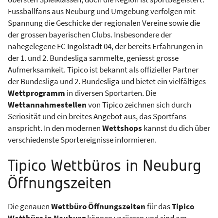
Fussballfans aus Neuburg und Umgebung verfolgen mit
Spannung die Geschicke der regionalen Vereine sowie die
der grossen bayerischen Clubs. Insbesondere der
nahegelegene FC Ingolstadt 04, der bereits Erfahrungen in
der 1. und 2. Bundesliga sammelte, geniesst grosse
Aufmerksamkeit. Tipico ist bekannt als offizieller Partner
der Bundesliga und 2. Bundesliga und bietet ein vielfältiges
Wettprogramm
in diversen Sportarten. Die
Wettannahmestellen
von Tipico zeichnen sich durch
Seriosität und ein breites Angebot aus, das Sportfans
anspricht. In den modernen
Wettshops
kannst du dich über
verschiedenste Sportereignisse informieren.
Tipico Wettbüros in Neuburg
Öffnungszeiten
Die genauen
Wettbüro Öffnungszeiten
für das
Tipico
Wettbüro in Neuburg
können variieren und sind am