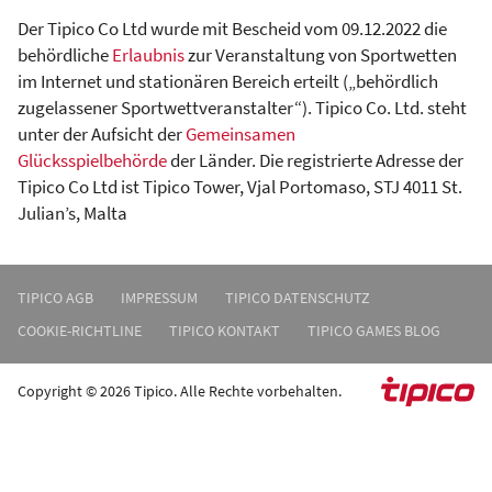
Der Tipico Co Ltd wurde mit Bescheid vom 09.12.2022 die
behördliche
Erlaubnis
zur Veranstaltung von Sportwetten
im Internet und stationären Bereich erteilt („behördlich
zugelassener Sportwettveranstalter“). Tipico Co. Ltd. steht
unter der Aufsicht der
Gemeinsamen
Glücksspielbehörde
der Länder. Die registrierte Adresse der
Tipico Co Ltd ist Tipico Tower, Vjal Portomaso, STJ 4011 St.
Julian’s, Malta
TIPICO AGB
IMPRESSUM
TIPICO DATENSCHUTZ
COOKIE-RICHTLINE
TIPICO KONTAKT
TIPICO GAMES BLOG
Copyright © 2026 Tipico. Alle Rechte vorbehalten.