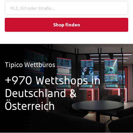
Shop finden
Tipico Wettbüros
+970 Wettshops in
Deutschland &
Österreich