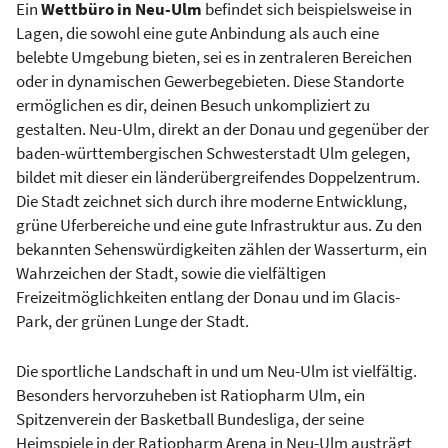
Ein
Wettbüro in Neu-Ulm
befindet sich beispielsweise in
Lagen, die sowohl eine gute Anbindung als auch eine
belebte Umgebung bieten, sei es in zentraleren Bereichen
oder in dynamischen Gewerbegebieten. Diese Standorte
ermöglichen es dir, deinen Besuch unkompliziert zu
gestalten. Neu-Ulm, direkt an der Donau und gegenüber der
baden-württembergischen Schwesterstadt Ulm gelegen,
bildet mit dieser ein länderübergreifendes Doppelzentrum.
Die Stadt zeichnet sich durch ihre moderne Entwicklung,
grüne Uferbereiche und eine gute Infrastruktur aus. Zu den
bekannten Sehenswürdigkeiten zählen der Wasserturm, ein
Wahrzeichen der Stadt, sowie die vielfältigen
Freizeitmöglichkeiten entlang der Donau und im Glacis-
Park, der grünen Lunge der Stadt.
Die sportliche Landschaft in und um Neu-Ulm ist vielfältig.
Besonders hervorzuheben ist Ratiopharm Ulm, ein
Spitzenverein der Basketball Bundesliga, der seine
Heimspiele in der Ratiopharm Arena in Neu-Ulm austrägt