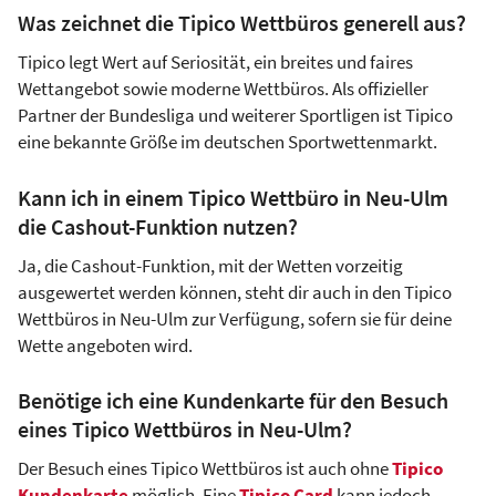
Was zeichnet die Tipico Wettbüros generell aus?
Tipico legt Wert auf Seriosität, ein breites und faires
Wettangebot sowie moderne Wettbüros. Als offizieller
Partner der Bundesliga und weiterer Sportligen ist Tipico
eine bekannte Größe im deutschen Sportwettenmarkt.
Kann ich in einem Tipico Wettbüro in Neu-Ulm
die Cashout-Funktion nutzen?
Ja, die Cashout-Funktion, mit der Wetten vorzeitig
ausgewertet werden können, steht dir auch in den Tipico
Wettbüros in Neu-Ulm zur Verfügung, sofern sie für deine
Wette angeboten wird.
Benötige ich eine Kundenkarte für den Besuch
eines Tipico Wettbüros in Neu-Ulm?
Der Besuch eines Tipico Wettbüros ist auch ohne
Tipico
Kundenkarte
möglich. Eine
Tipico Card
kann jedoch