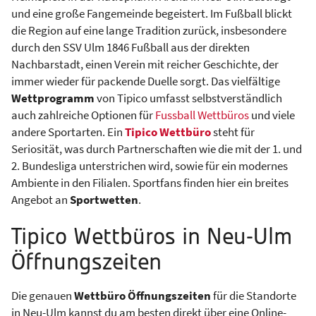
und eine große Fangemeinde begeistert. Im Fußball blickt
die Region auf eine lange Tradition zurück, insbesondere
durch den SSV Ulm 1846 Fußball aus der direkten
Nachbarstadt, einen Verein mit reicher Geschichte, der
immer wieder für packende Duelle sorgt. Das vielfältige
Wettprogramm
von Tipico umfasst selbstverständlich
auch zahlreiche Optionen für
Fussball Wettbüros
und viele
andere Sportarten. Ein
Tipico Wettbüro
steht für
Seriosität, was durch Partnerschaften wie die mit der 1. und
2. Bundesliga unterstrichen wird, sowie für ein modernes
Ambiente in den Filialen. Sportfans finden hier ein breites
Angebot an
Sportwetten
.
Tipico Wettbüros in Neu-Ulm
Öffnungszeiten
Die genauen
Wettbüro Öffnungszeiten
für die Standorte
in Neu-Ulm kannst du am besten direkt über eine Online-