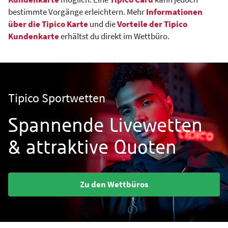
bestimmte Vorgänge erleichtern. Mehr
Informationen
über die Tipico Karte
und die
Vorteile der Tipico
Kundenkarte
erhältst du direkt im Wettbüro.
Tipico Sportwetten
Spannende Livewetten
& attraktive Quoten
Zu den Wettbüros