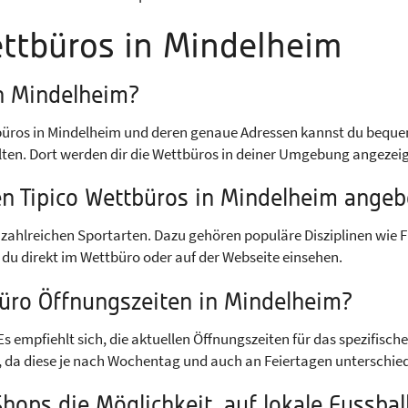
ettbüros in Mindelheim
in Mindelheim?
üros in Mindelheim und deren genaue Adressen kannst du bequem 
ten. Dort werden dir die Wettbüros in deiner Umgebung angezeig
en Tipico Wettbüros in Mindelheim ange
zahlreichen Sportarten. Dazu gehören populäre Disziplinen wie Fu
du direkt im Wettbüro oder auf der Webseite einsehen.
büro Öffnungszeiten in Mindelheim?
Es empfiehlt sich, die aktuellen Öffnungszeiten für das spezifisc
n, da diese je nach Wochentag und auch an Feiertagen unterschied
Shops die Möglichkeit, auf lokale Fussba