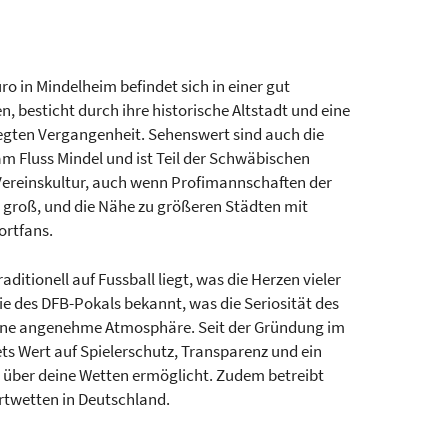
üro in Mindelheim befindet sich in einer gut
 besticht durch ihre historische Altstadt und eine
wegten Vergangenheit. Sehenswert sind auch die
am Fluss Mindel und ist Teil der Schwäbischen
e Vereinskultur, auch wenn Profimannschaften der
h groß, und die Nähe zu größeren Städten mit
ortfans.
ditionell auf Fussball liegt, was die Herzen vieler
owie des DFB-Pokals bekannt, was die Seriosität des
eine angenehme Atmosphäre. Seit der Gründung im
ts Wert auf Spielerschutz, Transparenz und ein
e über deine Wetten ermöglicht. Zudem betreibt
ortwetten in Deutschland.