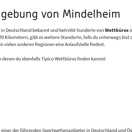
mgebung von Mindelheim
 in Deutschland bekannt und betreibt hunderte von
Wettbüros
i
ilometern, gibt es weitere Standorte, falls du unterwegs bist od
 in vielen anderen Regionen eine Anlaufstelle findest.
 denen du ebenfalls Tipico Wettbüros finden kannst:
ls einer der führenden Sportwettenanbieter in Deutschland und Ös