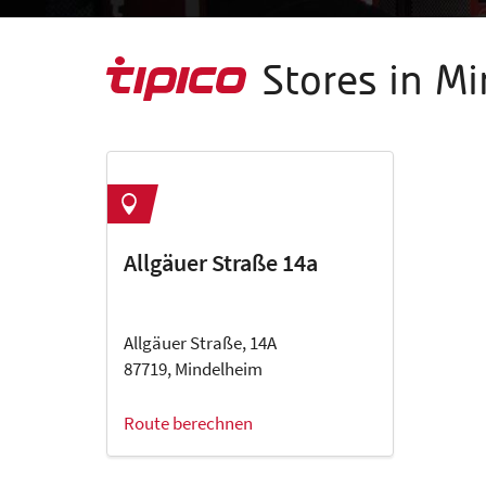
Stores in M
Allgäuer Straße 14a
Allgäuer Straße, 14A
87719, Mindelheim
Route berechnen