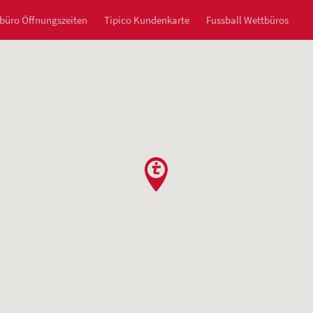
büro Öffnungszeiten
Tipico Kundenkarte
Fussball Wettbüros