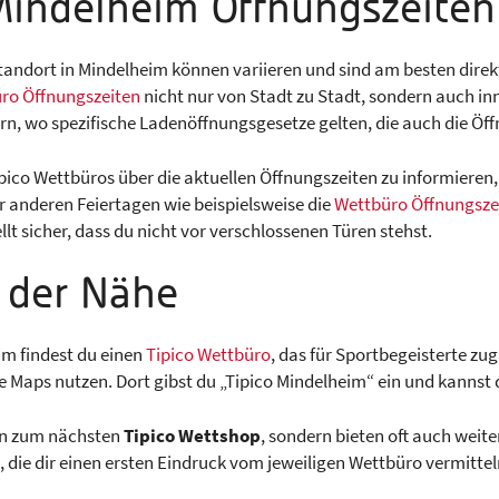
 Mindelheim Öffnungszeiten
tandort in Mindelheim können variieren und sind am besten direk
ro Öffnungszeiten
nicht nur von Stadt zu Stadt, sondern auch in
rn, wo spezifische Ladenöffnungsgesetze gelten, die auch die Öf
ipico Wettbüros über die aktuellen Öffnungszeiten zu informieren
 anderen Feiertagen wie beispielsweise die
Wettbüro Öffnungszei
lt sicher, dass du nicht vor verschlossenen Türen stehst.
n der Nähe
im findest du einen
Tipico Wettbüro
, das für Sportbegeisterte zu
 Maps nutzen. Dort gibst du „Tipico Mindelheim“ ein und kannst d
ion zum nächsten
Tipico Wettshop
, sondern bieten oft auch weit
die dir einen ersten Eindruck vom jeweiligen Wettbüro vermittel