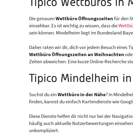
Tipico Wettbüros in
Die genauen
Wettbüro Öffnungszeiten
für den S
einsehbar. Es ist wichtig zu wissen, dass die
Wettbü
sein können. Mindelheim liegt im Bundesland Baye
Daher raten wir dir, dich vor jedem Besuch eines T
Wettbüro Öffnungszeiten an Weihnachten
oder
Zeiten abweichen. Eine kurze Online-Recherche stel
Tipico Mindelheim i
Suchst du ein
Wettbüro in der Nähe
? In Mindelhe
finden, kannst du einfach Kartendienste wie Google
Diese Dienste helfen dir nicht nur bei der Navigat
häufig auch aktuelle Nutzerbewertungen einsehen, 
unkompliziert.