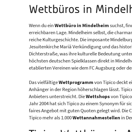
Wettbüros in Mindel
Wenn du ein
Wettbüro in Mindelheim
suchst, fin
erreichbaren Lage. Mindelheim selbst, die charman
reiche Kulturgeschichte. Die imposante Mindelbur
Jesuitenkirche Mariä Verkündigung und das historis
Dichterstraße, was ihre kulturelle Bedeutung unter
höchsten deutschen Spielklassen direkt in Mindelhe
etablierten Vereinen wie dem FC Augsburg oder de
Das vielfältige
Wettprogramm
von Tipico deckt ei
Anhänger in der Region höherschlagen lässt. Tipico i
Anbieters unterstreicht. Die
Wettshops
von Tipico
Jahr 2004 hat sich Tipico zu einem Synonym für si
faires Angebot mit guten Quoten gelegt wird. Die 
Tipico mehr als 1.000
Wettannahmestellen
in De