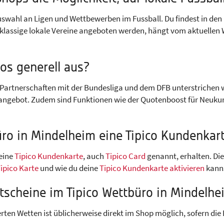
uswahl an Ligen und Wettbewerben im Fussball. Du findest in den
erklassige lokale Vereine angeboten werden, hängt vom aktuelle
os generell aus?
 Partnerschaften mit der Bundesliga und dem DFB unterstrichen 
ettangebot. Zudem sind Funktionen wie der Quotenboost für Neuk
üro in Mindelheim eine Tipico Kundenkar
 eine
Tipico Kundenkarte
, auch
Tipico Card
genannt, erhalten. Die
ipico Karte
und wie du deine
Tipico Kundenkarte aktivieren
kanns
tscheine im Tipico Wettbüro in Mindelh
ten Wetten ist üblicherweise direkt im Shop möglich, sofern die 