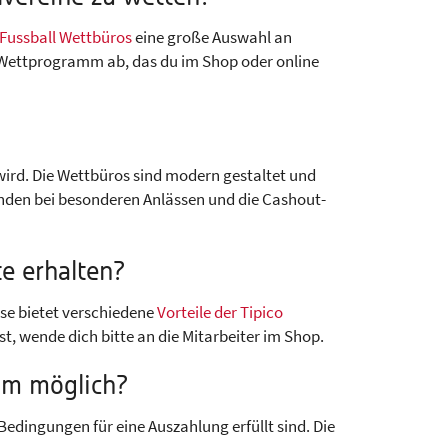
Fussball Wettbüros
eine große Auswahl an
n Wettprogramm ab, das du im Shop oder online
wird. Die Wettbüros sind modern gestaltet und
unden bei besonderen Anlässen und die Cashout-
te erhalten?
se bietet verschiedene
Vorteile der Tipico
t, wende dich bitte an die Mitarbeiter im Shop.
eim möglich?
Bedingungen für eine Auszahlung erfüllt sind. Die