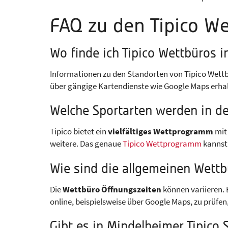
FAQ zu den Tipico W
Wo finde ich Tipico Wettbüros 
Informationen zu den Standorten von Tipico Wettb
über gängige Kartendienste wie Google Maps erhal
Welche Sportarten werden in d
Tipico bietet ein
vielfältiges Wettprogramm
mit 
weitere. Das genaue
Tipico Wettprogramm
kannst 
Wie sind die allgemeinen Wett
Die
Wettbüro Öffnungszeiten
können variieren. 
online, beispielsweise über Google Maps, zu prüfe
Gibt es in Mindelheimer Tipico 