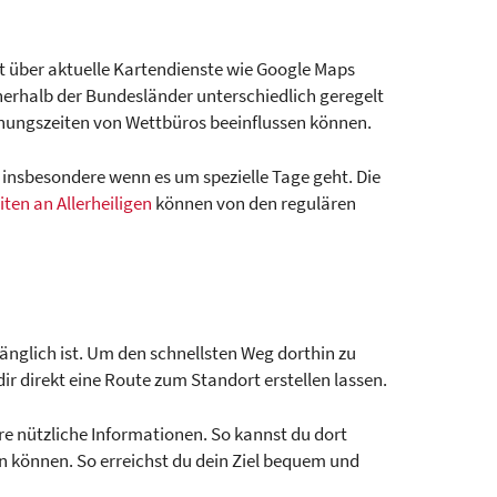
t über aktuelle Kartendienste wie Google Maps
nerhalb der Bundesländer unterschiedlich geregelt
fnungszeiten von Wettbüros beeinflussen können.
, insbesondere wenn es um spezielle Tage geht. Die
ten an Allerheiligen
können von den regulären
gänglich ist. Um den schnellsten Weg dorthin zu
ir direkt eine Route zum Standort erstellen lassen.
ere nützliche Informationen. So kannst du dort
n können. So erreichst du dein Ziel bequem und