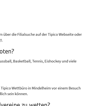
über die Filialsuche auf der Tipico Webseite oder
t.
boten?
ssball, Basketball, Tennis, Eishockey und viele
he Tipico Wettbüro in Mindelheim vor einem Besuch
lich sein können.
llvereine zu wetten?