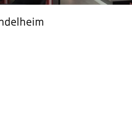
indelheim