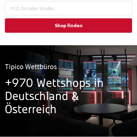
Shop finden
Tipico Wettbüros
+970 Wettshops in
Deutschland &
Österreich