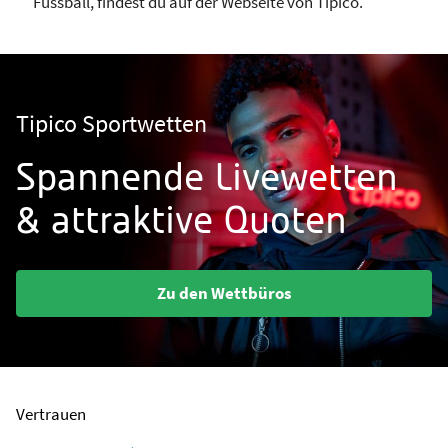
Fussball, findest du auf der Webseite von Tipico.
Tipico Sportwetten
Spannende Livewetten
& attraktive Quoten
Zu den Wettbüros
Vertrauen