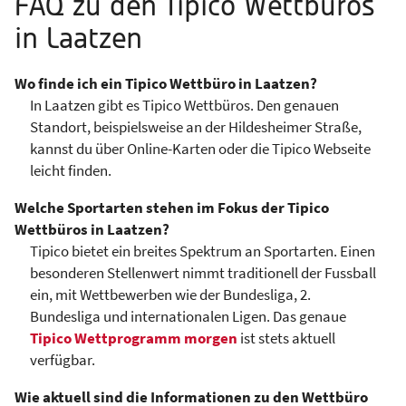
FAQ zu den Tipico Wettbüros
in Laatzen
Wo finde ich ein Tipico Wettbüro in Laatzen?
In Laatzen gibt es Tipico Wettbüros. Den genauen
Standort, beispielsweise an der Hildesheimer Straße,
kannst du über Online-Karten oder die Tipico Webseite
leicht finden.
Welche Sportarten stehen im Fokus der Tipico
Wettbüros in Laatzen?
Tipico bietet ein breites Spektrum an Sportarten. Einen
besonderen Stellenwert nimmt traditionell der Fussball
ein, mit Wettbewerben wie der Bundesliga, 2.
Bundesliga und internationalen Ligen. Das genaue
Tipico Wettprogramm morgen
ist stets aktuell
verfügbar.
Wie aktuell sind die Informationen zu den Wettbüro