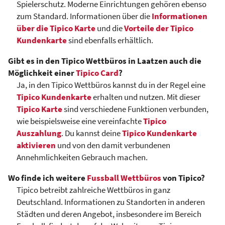
Spielerschutz. Moderne Einrichtungen gehören ebenso
zum Standard. Informationen über die
Informationen
über die Tipico Karte
und die
Vorteile der Tipico
Kundenkarte
sind ebenfalls erhältlich.
Gibt es in den Tipico Wettbüros in Laatzen auch die
Möglichkeit einer
Tipico Card
?
Ja, in den Tipico Wettbüros kannst du in der Regel eine
Tipico Kundenkarte
erhalten und nutzen. Mit dieser
Tipico Karte
sind verschiedene Funktionen verbunden,
wie beispielsweise eine vereinfachte
Tipico
Auszahlung
. Du kannst deine
Tipico Kundenkarte
aktivieren
und von den damit verbundenen
Annehmlichkeiten Gebrauch machen.
Wo finde ich weitere
Fussball Wettbüros
von Tipico?
Tipico betreibt zahlreiche Wettbüros in ganz
Deutschland. Informationen zu Standorten in anderen
Städten und deren Angebot, insbesondere im Bereich