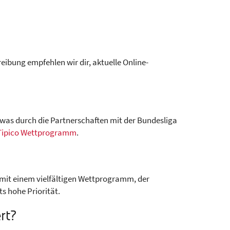
eibung empfehlen wir dir, aktuelle Online-
, was durch die Partnerschaften mit der Bundesliga
Tipico Wettprogramm
.
n, mit einem vielfältigen Wettprogramm, der
s hohe Priorität.
rt?