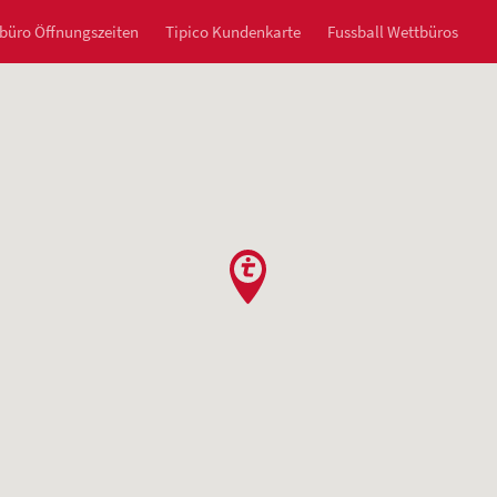
büro Öffnungszeiten
Tipico Kundenkarte
Fussball Wettbüros