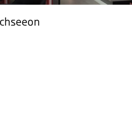
rchseeon