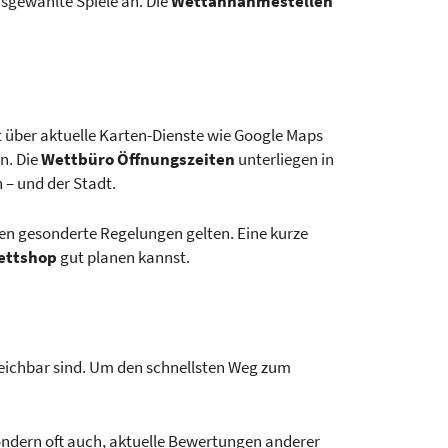
sgewählte Spiele an. Die
Wettannahmestellen
t über aktuelle Karten-Dienste wie Google Maps
n. Die
Wettbüro Öffnungszeiten
unterliegen in
 – und der Stadt.
nen gesonderte Regelungen gelten. Eine kurze
ettshop
gut planen kannst.
rreichbar sind. Um den schnellsten Weg zum
 sondern oft auch, aktuelle Bewertungen anderer