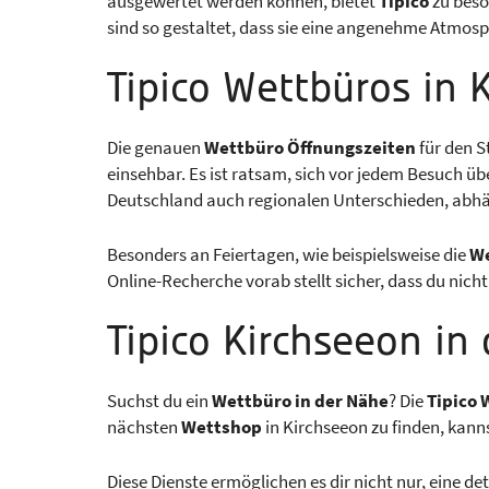
ausgewertet werden können, bietet
Tipico
zu beso
sind so gestaltet, dass sie eine angenehme Atmosp
Tipico Wettbüros in 
Die genauen
Wettbüro Öffnungszeiten
für den S
einsehbar. Es ist ratsam, sich vor jedem Besuch üb
Deutschland auch regionalen Unterschieden, abhäng
Besonders an Feiertagen, wie beispielsweise die
We
Online-Recherche vorab stellt sicher, dass du nic
Tipico Kirchseeon in
Suchst du ein
Wettbüro in der Nähe
? Die
Tipico 
nächsten
Wettshop
in Kirchseeon zu finden, kann
Diese Dienste ermöglichen es dir nicht nur, eine d