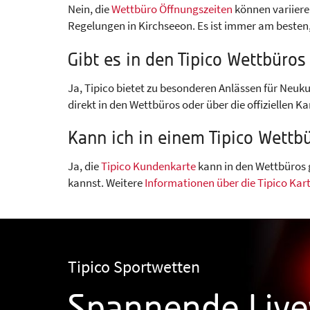
Nein, die
Wettbüro Öffnungszeiten
können variiere
Regelungen in Kirchseeon. Es ist immer am besten,
Gibt es in den Tipico Wettbüro
Ja, Tipico bietet zu besonderen Anlässen für Neuk
direkt in den Wettbüros oder über die offiziellen Ka
Kann ich in einem Tipico Wettb
Ja, die
Tipico Kundenkarte
kann in den Wettbüros 
kannst. Weitere
Informationen über die Tipico Kar
Tipico Sportwetten