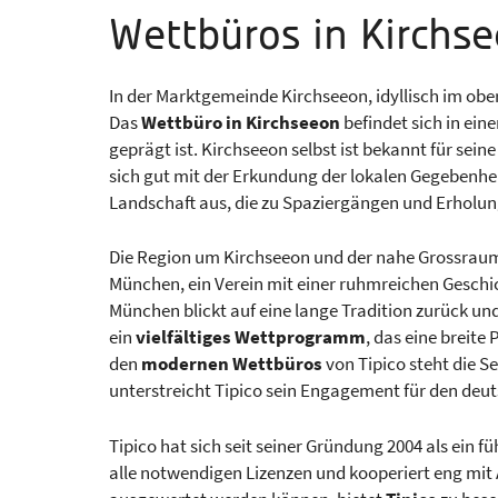
Wettbüros in Kirchs
In der Marktgemeinde Kirchseeon, idyllisch im ob
Das
Wettbüro in Kirchseeon
befindet sich in ei
geprägt ist. Kirchseeon selbst ist bekannt für se
sich gut mit der Erkundung der lokalen Gegebenheit
Landschaft aus, die zu Spaziergängen und Erholung
Die Region um Kirchseeon und der nahe Grossraum
München, ein Verein mit einer ruhmreichen Geschich
München blickt auf eine lange Tradition zurück und
ein
vielfältiges Wettprogramm
, das eine breit
den
modernen Wettbüros
von Tipico steht die Se
unterstreicht Tipico sein Engagement für den deut
Tipico hat sich seit seiner Gründung 2004 als ein f
alle notwendigen Lizenzen und kooperiert eng mi