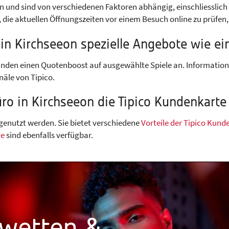
n und sind von verschiedenen Faktoren abhängig, einschliesslich
 die aktuellen Öffnungszeiten vor einem Besuch online zu prüfen,
s in Kirchseeon spezielle Angebote wie 
unden einen Quotenboost auf ausgewählte Spiele an. Information
näle von Tipico.
üro in Kirchseeon die Tipico Kundenkarte
genutzt werden. Sie bietet verschiedene
Vorteile der Tipico Kund
te
sind ebenfalls verfügbar.