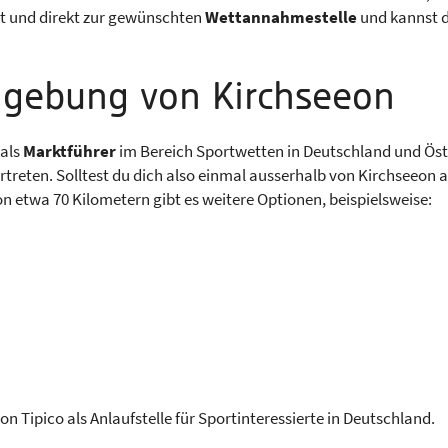
rt und direkt zur gewünschten
Wettannahmestelle
und kannst d
mgebung von Kirchseeon
 als
Marktführer
im Bereich Sportwetten in Deutschland und Öst
reten. Solltest du dich also einmal ausserhalb von Kirchseeon au
etwa 70 Kilometern gibt es weitere Optionen, beispielsweise:
n Tipico als Anlaufstelle für Sportinteressierte in Deutschland.