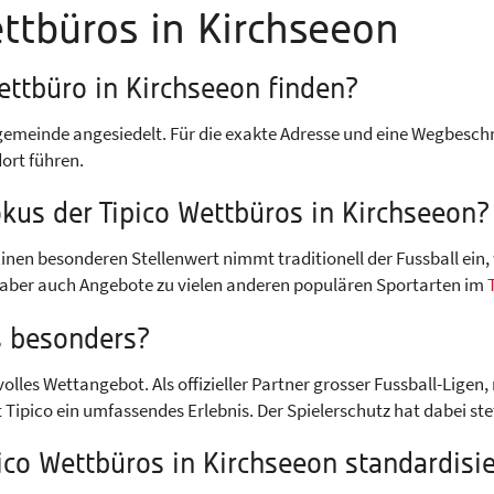
ttbüros in Kirchseeon
ettbüro in Kirchseeon finden?
tgemeinde angesiedelt. Für die exakte Adresse und eine Wegbeschr
ort führen.
kus der Tipico Wettbüros in Kirchseeon?
Einen besonderen Stellenwert nimmt traditionell der Fussball ein
 aber auch Angebote zu vielen anderen populären Sportarten im
s besonders?
volles Wettangebot. Als offizieller Partner grosser Fussball-Lige
pico ein umfassendes Erlebnis. Der Spielerschutz hat dabei stet
ico Wettbüros in Kirchseeon standardisie