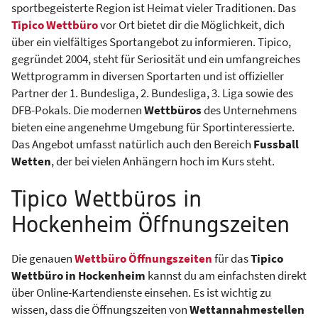
sportbegeisterte Region ist Heimat vieler Traditionen. Das
Tipico Wettbüro
vor Ort bietet dir die Möglichkeit, dich
über ein vielfältiges Sportangebot zu informieren. Tipico,
gegründet 2004, steht für Seriosität und ein umfangreiches
Wettprogramm in diversen Sportarten und ist offizieller
Partner der 1. Bundesliga, 2. Bundesliga, 3. Liga sowie des
DFB-Pokals. Die modernen
Wettbüros
des Unternehmens
bieten eine angenehme Umgebung für Sportinteressierte.
Das Angebot umfasst natürlich auch den Bereich
Fussball
Wetten
, der bei vielen Anhängern hoch im Kurs steht.
Tipico Wettbüros in
Hockenheim Öffnungszeiten
Die genauen
Wettbüro Öffnungszeiten
für das
Tipico
Wettbüro in Hockenheim
kannst du am einfachsten direkt
über Online-Kartendienste einsehen. Es ist wichtig zu
wissen, dass die Öffnungszeiten von
Wettannahmestellen