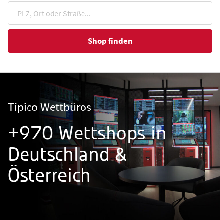
Shop finden
Tipico Wettbüros
+970 Wettshops in
Deutschland &
Österreich