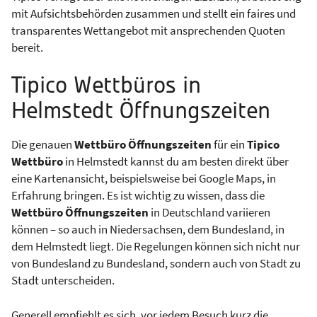
mit Aufsichtsbehörden zusammen und stellt ein faires und
transparentes Wettangebot mit ansprechenden Quoten
bereit.
Tipico Wettbüros in
Helmstedt Öffnungszeiten
Die genauen
Wettbüro Öffnungszeiten
für ein
Tipico
Wettbüro
in Helmstedt kannst du am besten direkt über
eine Kartenansicht, beispielsweise bei Google Maps, in
Erfahrung bringen. Es ist wichtig zu wissen, dass die
Wettbüro Öffnungszeiten
in Deutschland variieren
können – so auch in Niedersachsen, dem Bundesland, in
dem Helmstedt liegt. Die Regelungen können sich nicht nur
von Bundesland zu Bundesland, sondern auch von Stadt zu
Stadt unterscheiden.
Generell empfiehlt es sich, vor jedem Besuch kurz die