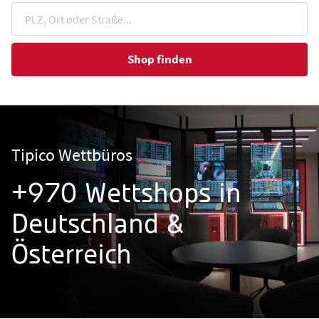
Shop finden
Tipico Wettbüros
+970 Wettshops in
Deutschland &
Österreich