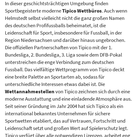
In dieser geschichtsträchtigen Umgebung finden
Sportbegeisterte moderne
Tipico Wettbüros
. Auch wenn
Helmstedt selbst vielleicht nicht die ganz großen Namen
des deutschen Profifussballs beheimatet, ist die
Leidenschaft für Sport, insbesondere für Fussball, in der
Region Niedersachsen und darüber hinaus ungebrochen.
Die offiziellen Partnerschaften von Tipico mit der 1.
Bundesliga, 2. Bundesliga, 3. Liga sowie dem DFB-Pokal
unterstreichen die enge Verbindung zum deutschen
Fussball. Das vielfältige Wettprogramm von Tipico deckt
eine breite Palette an Sportarten ab, sodass für
unterschiedliche Interessen etwas dabei ist. Die
Wettannahmestellen
von Tipico zeichnen sich durch eine
moderne Ausstattung und eine einladende Atmosphäre aus.
Seit seiner Gründung im Jahr 2004 hat sich Tipico als ein
international bekanntes Unternehmen für sichere
Sportwetten etabliert, das auf Vertrauen, Fortschritt und
Leidenschaft setzt und großen Wert auf Spielerschutz legt.
Tipico verfügt über alle notwendigen Lizenzen, arbeitet eng