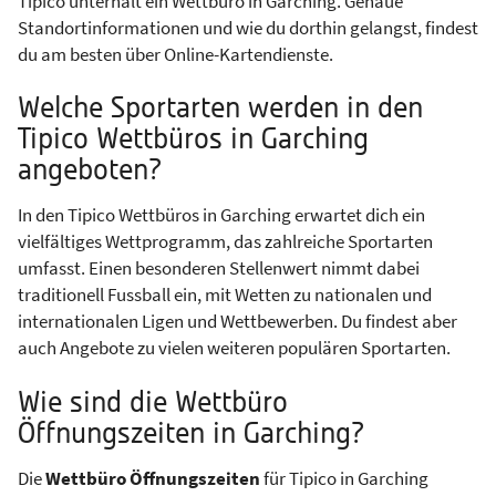
Tipico unterhält ein Wettbüro in Garching. Genaue
Standortinformationen und wie du dorthin gelangst, findest
du am besten über Online-Kartendienste.
Welche Sportarten werden in den
Tipico Wettbüros in Garching
angeboten?
In den Tipico Wettbüros in Garching erwartet dich ein
vielfältiges Wettprogramm, das zahlreiche Sportarten
umfasst. Einen besonderen Stellenwert nimmt dabei
traditionell Fussball ein, mit Wetten zu nationalen und
internationalen Ligen und Wettbewerben. Du findest aber
auch Angebote zu vielen weiteren populären Sportarten.
Wie sind die Wettbüro
Öffnungszeiten in Garching?
Die
Wettbüro Öffnungszeiten
für Tipico in Garching