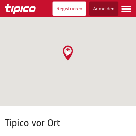
Registrieren
Anmelden
Tipico vor Ort