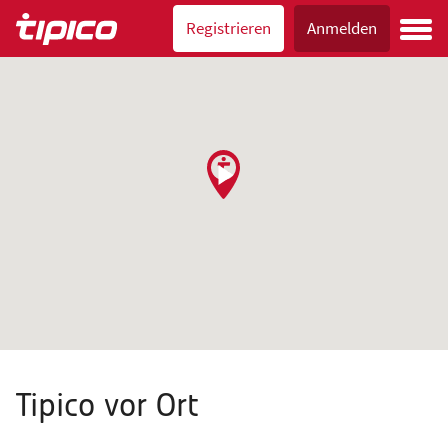
Registrieren
Anmelden
Tipico vor Ort