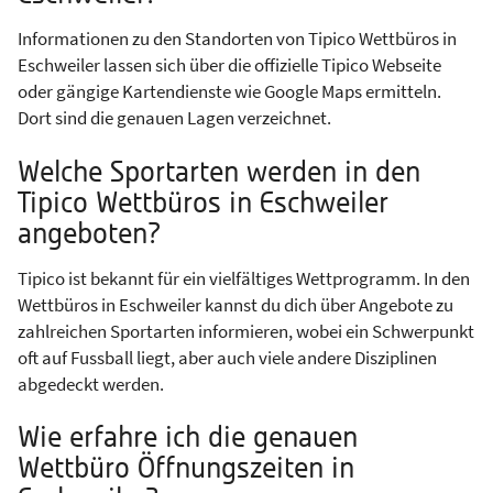
Informationen zu den Standorten von Tipico Wettbüros in
Eschweiler lassen sich über die offizielle Tipico Webseite
oder gängige Kartendienste wie Google Maps ermitteln.
Dort sind die genauen Lagen verzeichnet.
Welche Sportarten werden in den
Tipico Wettbüros in Eschweiler
angeboten?
Tipico ist bekannt für ein vielfältiges Wettprogramm. In den
Wettbüros in Eschweiler kannst du dich über Angebote zu
zahlreichen Sportarten informieren, wobei ein Schwerpunkt
oft auf Fussball liegt, aber auch viele andere Disziplinen
abgedeckt werden.
Wie erfahre ich die genauen
Wettbüro Öffnungszeiten in