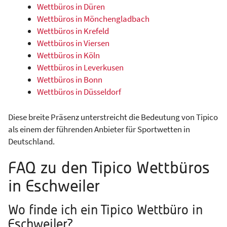
Wettbüros in Düren
Wettbüros in Mönchengladbach
Wettbüros in Krefeld
Wettbüros in Viersen
Wettbüros in Köln
Wettbüros in Leverkusen
Wettbüros in Bonn
Wettbüros in Düsseldorf
Diese breite Präsenz unterstreicht die Bedeutung von Tipico
als einem der führenden Anbieter für Sportwetten in
Deutschland.
FAQ zu den Tipico Wettbüros
in Eschweiler
Wo finde ich ein Tipico Wettbüro in
Eschweiler?