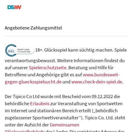
Angebotene Zahlungsmittel
18+. Glücksspiel kann süchtig machen. Spiele
verantwortungsbewusst. Weitere Informationen findest du
auf unserer
Spielerschutzseite
. Beratung und Hilfe für
Betroffene und Angehörige gibt es auf
www.bundesweit-
gegen-gluecksspielsucht.de
und
www.check-dein-spiel.de
.
Der Tipico Co Ltd wurde mit Bescheid vom 09.12.2022 die
behördliche
Erlaubnis
zur Veranstaltung von Sportwetten
im Internet und stationären Bereich erteilt („behördlich
zugelassener Sportwettveranstalter“). Tipico Co. Ltd. steht
unter der Aufsicht der
Gemeinsamen
Glücksspielbehörde
der Länder. Die registrierte Adresse der