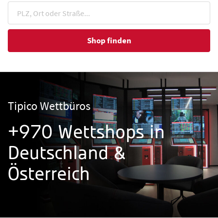
Shop finden
Tipico Wettbüros
+970 Wettshops in
Deutschland &
Österreich