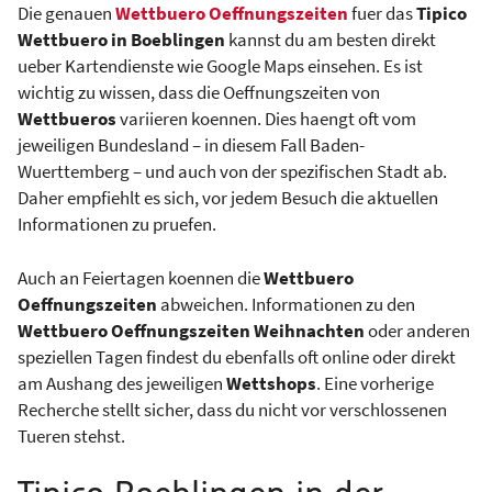
Die genauen
Wettbuero Oeffnungszeiten
fuer das
Tipico
Wettbuero in Boeblingen
kannst du am besten direkt
ueber Kartendienste wie Google Maps einsehen. Es ist
wichtig zu wissen, dass die Oeffnungszeiten von
Wettbueros
variieren koennen. Dies haengt oft vom
jeweiligen Bundesland – in diesem Fall Baden-
Wuerttemberg – und auch von der spezifischen Stadt ab.
Daher empfiehlt es sich, vor jedem Besuch die aktuellen
Informationen zu pruefen.
Auch an Feiertagen koennen die
Wettbuero
Oeffnungszeiten
abweichen. Informationen zu den
Wettbuero Oeffnungszeiten Weihnachten
oder anderen
speziellen Tagen findest du ebenfalls oft online oder direkt
am Aushang des jeweiligen
Wettshops
. Eine vorherige
Recherche stellt sicher, dass du nicht vor verschlossenen
Tueren stehst.