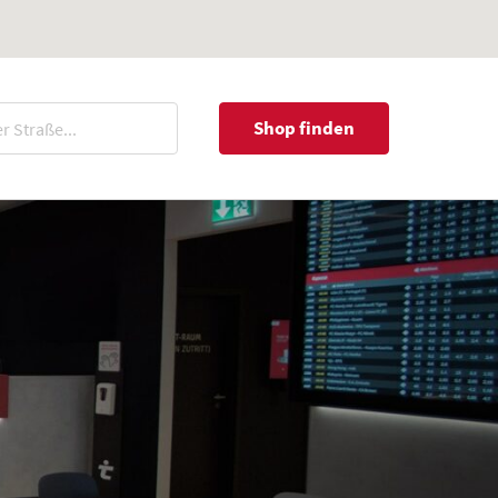
Shop finden