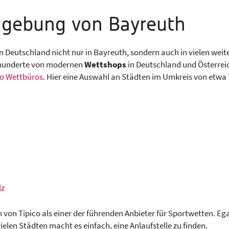
mgebung von Bayreuth
 in Deutschland nicht nur in Bayreuth, sondern auch in vielen we
 hunderte von modernen
Wettshops
in Deutschland und Österreic
co Wettbüros
. Hier eine Auswahl an Städten im Umkreis von etwa 
lz
n von Tipico als einer der führenden Anbieter für Sportwetten. Eg
vielen Städten macht es einfach, eine Anlaufstelle zu finden.