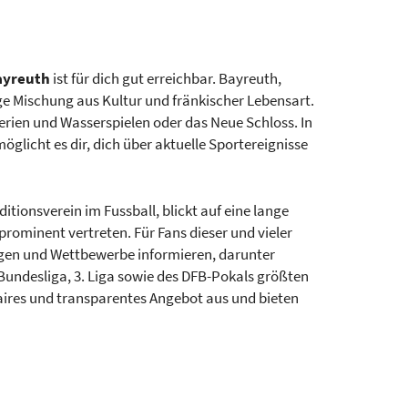
ayreuth
ist für dich gut erreichbar. Bayreuth,
ge Mischung aus Kultur und fränkischer Lebensart.
erien und Wasserspielen oder das Neue Schloss. In
öglicht es dir, dich über aktuelle Sportereignisse
itionsverein im Fussball, blickt auf eine lange
prominent vertreten. Für Fans dieser und vieler
Ligen und Wettbewerbe informieren, darunter
2. Bundesliga, 3. Liga sowie des DFB-Pokals größten
faires und transparentes Angebot aus und bieten