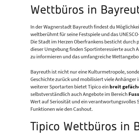
Wettbüros in Bayreu
In der Wagnerstadt Bayreuth findest du Möglichke
weltberühmt für seine Festspiele und das UNESCO-
Die Stadt im Herzen Oberfrankens besticht durch p
dieser Umgebung finden Sportinteressierte auch An
zu informieren und das umfangreiche Wettangebo
Bayreuth ist nicht nur eine Kulturmetropole, sonde
Geschichte zurück und mobilisiert viele Anhänger i
weiterer Sportarten bietet Tipico ein
breit gefäc
selbstverständlich auch Angebote im Bereich
Fuss
Wert auf Seriosität und ein verantwortungsvolles 
Funktionen wie den Cashout.
Tipico Wettbüros in 