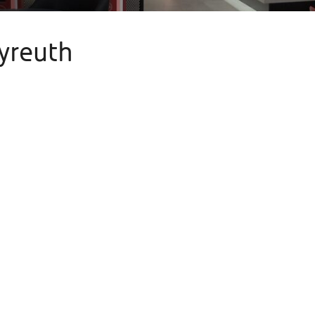
ayreuth