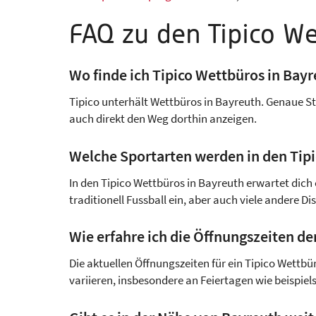
FAQ zu den Tipico We
Wo finde ich Tipico Wettbüros in Bay
Tipico unterhält Wettbüros in Bayreuth. Genaue St
auch direkt den Weg dorthin anzeigen.
Welche Sportarten werden in den Tip
In den Tipico Wettbüros in Bayreuth erwartet dich
traditionell Fussball ein, aber auch viele andere D
Wie erfahre ich die Öffnungszeiten de
Die aktuellen Öffnungszeiten für ein Tipico Wettbü
variieren, insbesondere an Feiertagen wie beispie