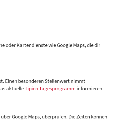
he oder Kartendienste wie Google Maps, die dir
sst. Einen besonderen Stellenwert nimmt
das aktuelle
Tipico Tagesprogramm
informieren.
se über Google Maps, überprüfen. Die Zeiten können