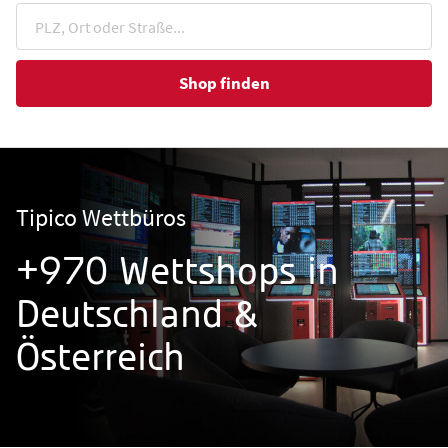
Shop finden
Tipico Wettbüros
+970 Wettshops in
Deutschland &
Österreich