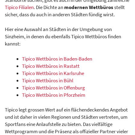
Tipico Filialen
. Die Dichte an
modernen Wettbüros
stellt
sicher, dass du auch in anderen Städten fündig wirst.
Hier eine Auswahl an Städten in der Umgebung von
Sinzheim, in denen du ebenfalls Tipico Wettbüros finden
kannst:
Tipico Wettbüros in Baden-Baden
Tipico Wettbüros in Rastatt
Tipico Wettbüros in Karlsruhe
Tipico Wettbüros in Bühl
Tipico Wettbüros in Offenburg
Tipico Wettbüros in Pforzheim
Tipico legt grossen Wert auf ein flächendeckendes Angebot
und ist daher in vielen Regionen und Städten vertreten, um
Sportfans eine Anlaufstelle zu bieten. Das vielfältige
Wettprogramm und die Präsenz als offizieller Partner vieler