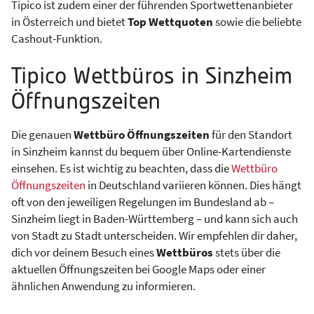
Tipico ist zudem einer der führenden Sportwettenanbieter
in Österreich und bietet
Top Wettquoten
sowie die beliebte
Cashout-Funktion.
Tipico Wettbüros in Sinzheim
Öffnungszeiten
Die genauen
Wettbüro Öffnungszeiten
für den Standort
in Sinzheim kannst du bequem über Online-Kartendienste
einsehen. Es ist wichtig zu beachten, dass die
Wettbüro
Öffnungszeiten
in Deutschland variieren können. Dies hängt
oft von den jeweiligen Regelungen im Bundesland ab –
Sinzheim liegt in Baden-Württemberg – und kann sich auch
von Stadt zu Stadt unterscheiden. Wir empfehlen dir daher,
dich vor deinem Besuch eines
Wettbüros
stets über die
aktuellen Öffnungszeiten bei Google Maps oder einer
ähnlichen Anwendung zu informieren.