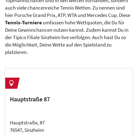
Topmannschaften sind in den Wetten vorhanden, sondern
auch viele chancenreiche Tennis Wetten. Zu nennen sind
hier Porsche Grand Prix, ATP, WTA und Mercedes Cup. Diese
Tennis-Turniere
umfassen hohe Wettquoten, die Du für
Deine Gewinnchancen nutzen kannst. Zudem kannst Du in
der Tipico Filiale Sinzheim live verfolgen. Auch hast Du so
die Möglichkeit, Deine Wette auf den Spielstand zu
platzieren.
Hauptstraße 87
Hauptstraße, 87
76547, Sinzheim