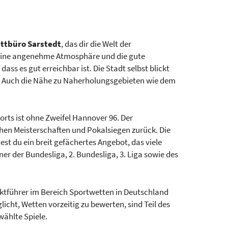
ettbüro Sarstedt
, das dir die Welt der
 seine angenehme Atmosphäre und die gute
 dass es gut erreichbar ist. Die Stadt selbst blickt
gt. Auch die Nähe zu Naherholungsgebieten wie dem
rts ist ohne Zweifel Hannover 96. Der
chen Meisterschaften und Pokalsiegen zurück. Die
est du ein breit gefächertes Angebot, das viele
artner der Bundesliga, 2. Bundesliga, 3. Liga sowie des
rktführer im Bereich Sportwetten in Deutschland
glicht, Wetten vorzeitig zu bewerten, sind Teil des
ählte Spiele.