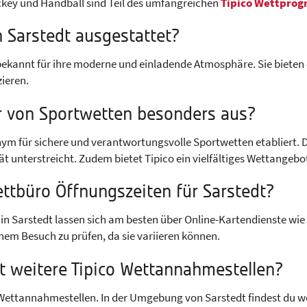
ockey und Handball sind Teil des umfangreichen
Tipico Wettpro
n Sarstedt ausgestattet?
nd bekannt für ihre moderne und einladende Atmosphäre. Sie bie
ieren.
er von Sportwetten besonders aus?
nym für sichere und verantwortungsvolle Sportwetten etabliert. D
t unterstreicht. Zudem bietet Tipico ein vielfältiges Wettangebo
ettbüro Öffnungszeiten für Sarstedt?
in Sarstedt lassen sich am besten über Online-Kartendienste wie G
nem Besuch zu prüfen, da sie variieren können.
dt weitere Tipico Wettannahmestellen?
 Wettannahmestellen. In der Umgebung von Sarstedt findest du w