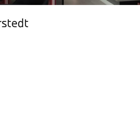
rstedt