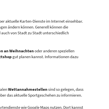
er aktuelle Karten-Dienste im Internet einsehbar.
rtagen ändern können. Generell können die
 auch von Stadt zu Stadt unterschiedlich
en an Weihnachten
oder anderen speziellen
ttshop
gut planen kannst. Informationen dazu
kalen
Wettannahmestellen
sind so gelegen, dass
 über das aktuelle Sportgeschehen zu informieren.
Kartendienste wie Google Maps nutzen. Dort kannst