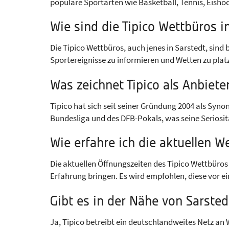
populäre Sportarten wie Basketball, Tennis, Eish
Wie sind die Tipico Wettbüros i
Die Tipico Wettbüros, auch jenes in Sarstedt, si
Sportereignisse zu informieren und Wetten zu platz
Was zeichnet Tipico als Anbiet
Tipico hat sich seit seiner Gründung 2004 als Syno
Bundesliga und des DFB-Pokals, was seine Seriositä
Wie erfahre ich die aktuellen W
Die aktuellen Öffnungszeiten des Tipico Wettbüros 
Erfahrung bringen. Es wird empfohlen, diese vor ei
Gibt es in der Nähe von Sarste
Ja, Tipico betreibt ein deutschlandweites Netz an