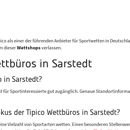
ipico als einer der führenden Anbieter für Sportwetten in Deutsch
m dieser
Wettshops
verlassen.
ttbüros in Sarstedt
o in Sarstedt?
 ist für Sportinteressierte gut zugänglich. Genaue Standortinfo
kus der Tipico Wettbüros in Sarstedt?
eine Vielzahl von Sportarten wetten. Einen besonderen Stellenwer