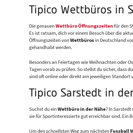
Tipico Wettbüros in 
Die genauen
Wettbüro Öffnungszeiten
für den S
Es ist ratsam, dich vor einem Besuch über die aktu
Öffnungszeiten von
Wettbüros
in Deutschland von
gehandhabt werden.
Besonders an Feiertagen wie Weihnachten oder Oste
Tagen vorab zu prüfen. So stellst du sicher, dass 
sind oft online oder direkt am jeweiligen Standort 
Tipico Sarstedt in d
Suchst du ein
Wettbüro in der Nähe
? In Sarstedt
sie für Sportinteressierte gut erreichbar sind. Ein
Um den schnellsten Weg zum nächsten
Fussball 