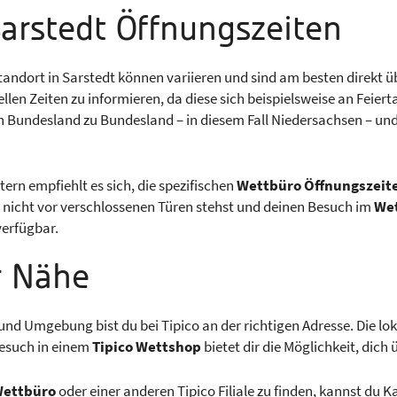
Sarstedt Öffnungszeiten
tandort in Sarstedt können variieren und sind am besten direkt üb
ellen Zeiten zu informieren, da diese sich beispielsweise an Feie
 Bundesland zu Bundesland – in diesem Fall Niedersachsen – und
rn empfiehlt es sich, die spezifischen
Wettbüro Öffnungszeit
du nicht vor verschlossenen Türen stehst und deinen Besuch im
We
verfügbar.
er Nähe
 und Umgebung bist du bei Tipico an der richtigen Adresse. Die lo
 Besuch in einem
Tipico Wettshop
bietet dir die Möglichkeit, dich
Wettbüro
oder einer anderen Tipico Filiale zu finden, kannst du 