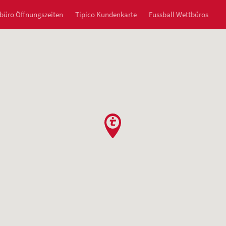
büro Öffnungszeiten
Tipico Kundenkarte
Fussball Wettbüros