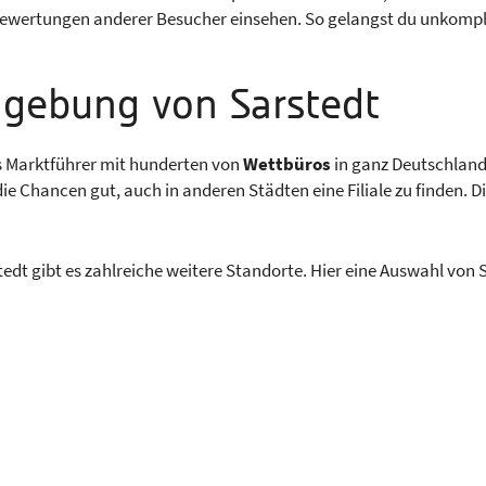
 Bewertungen anderer Besucher einsehen. So gelangst du unkompl
gebung von Sarstedt
als Marktführer mit hunderten von
Wettbüros
in ganz Deutschland 
e Chancen gut, auch in anderen Städten eine Filiale zu finden. D
dt gibt es zahlreiche weitere Standorte. Hier eine Auswahl von S