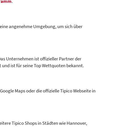
gramm
.
ten eine angenehme Umgebung, um sich über
as Unternehmen ist offizieller Partner der
t und ist für seine Top Wettquoten bekannt.
oogle Maps oder die offizielle Tipico Webseite in
eitere Tipico Shops in Städten wie Hannover,