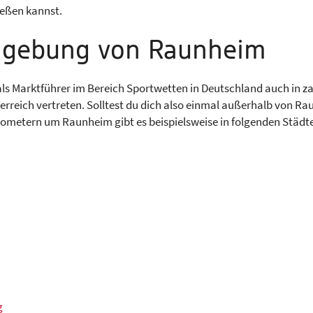
ießen kannst.
mgebung von Raunheim
 als Marktführer im Bereich Sportwetten in Deutschland auch in 
rreich vertreten. Solltest du dich also einmal außerhalb von Ra
ilometern um Raunheim gibt es beispielsweise in folgenden Städt
g