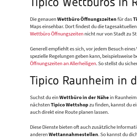
Tipico Wettbüros in
Die genauen
Wettbüro Öffnungszeiten
für das
T
Maps einsehbar. Dort findest du die tagesaktuelle
Wettbüro Öffnungszeiten
nicht nur von Stadt zu 
Generell empfiehlt es sich, vor jedem Besuch eines
spezielle Regelungen geben kann, beispielsweise b
Öffnungszeiten an Allerheiligen
. So stellst du sich
Tipico Raunheim in 
Suchst du ein
Wettbüro in der Nähe
in Raunheim
nächsten
Tipico Wettshop
zu finden, kannst du e
auch direkt eine Route planen lassen.
Diese Dienste bieten oft auch zusätzliche Informa
anderen
Wettannahmestellen
. So kannst du di