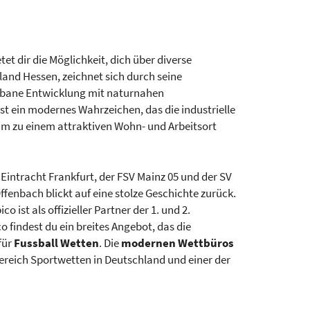
tet dir die Möglichkeit, dich über diverse
and Hessen, zeichnet sich durch seine
urbane Entwicklung mit naturnahen
st ein modernes Wahrzeichen, das die industrielle
m zu einem attraktiven Wohn- und Arbeitsort
 Eintracht Frankfurt, der FSV Mainz 05 und der SV
fenbach blickt auf eine stolze Geschichte zurück.
 ist als offizieller Partner der 1. und 2.
o findest du ein breites Angebot, das die
für
Fussball Wetten
. Die
modernen Wettbüros
 Bereich Sportwetten in Deutschland und einer der