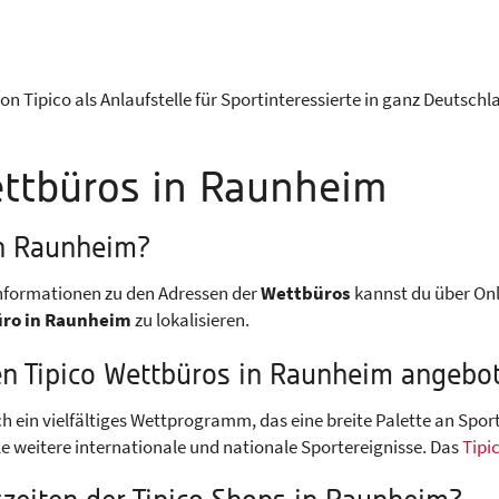
on Tipico als Anlaufstelle für Sportinteressierte in ganz Deutsch
ettbüros in Raunheim
in Raunheim?
Informationen zu den Adressen der
Wettbüros
kannst du über Onli
ro in Raunheim
zu lokalisieren.
en Tipico Wettbüros in Raunheim angebo
h ein vielfältiges Wettprogramm, das eine breite Palette an Spor
ele weitere internationale und nationale Sportereignisse. Das
Tipi