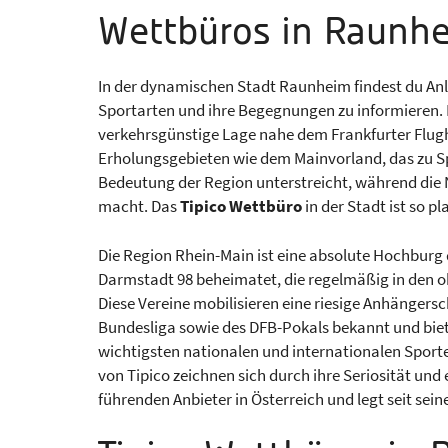
Wettbüros in Raunh
In der dynamischen Stadt Raunheim findest du Anla
Sportarten und ihre Begegnungen zu informieren. 
verkehrsgünstige Lage nahe dem Frankfurter Flugh
Erholungsgebieten wie dem Mainvorland, das zu Spa
Bedeutung der Region unterstreicht, während die
macht. Das
Tipico Wettbüro
in der Stadt ist so pl
Die Region Rhein-Main ist eine absolute Hochburg d
Darmstadt 98 beheimatet, die regelmäßig in den ob
Diese Vereine mobilisieren eine riesige Anhängerscha
Bundesliga sowie des DFB-Pokals bekannt und biet
wichtigsten nationalen und internationalen Sporte
von Tipico zeichnen sich durch ihre Seriosität und
führenden Anbieter in Österreich und legt seit sei