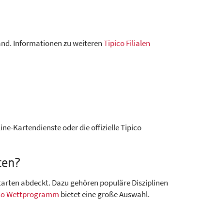
land. Informationen zu weiteren
Tipico Filialen
ne-Kartendienste oder die offizielle Tipico
ten?
tarten abdeckt. Dazu gehören populäre Disziplinen
co Wettprogramm
bietet eine große Auswahl.