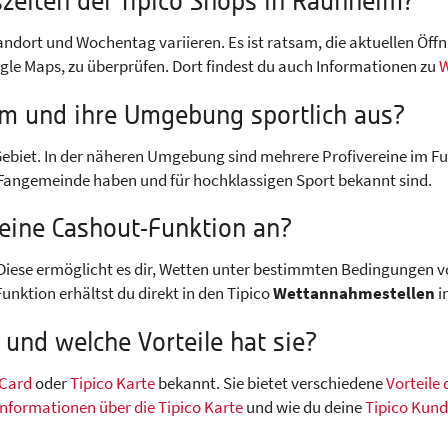
zeiten der Tipico Shops in Raunheim?
ndort und Wochentag variieren. Es ist ratsam, die aktuellen Öf
gle Maps, zu überprüfen. Dort findest du auch Informationen zu
W
im und ihre Umgebung sportlich aus?
ebiet. In der näheren Umgebung sind mehrere Profivereine im Fus
 Fangemeinde haben und für hochklassigen Sport bekannt sind.
 eine Cashout-Funktion an?
. Diese ermöglicht es dir, Wetten unter bestimmten Bedingungen 
nktion erhältst du direkt in den Tipico
Wettannahmestellen
i
 und welche Vorteile hat sie?
 Card
oder
Tipico Karte
bekannt. Sie bietet verschiedene
Vorteile
Informationen über die Tipico Karte
und wie du deine
Tipico Kund