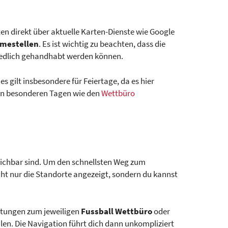
en direkt über aktuelle Karten-Dienste wie Google
mestellen
. Es ist wichtig zu beachten, dass die
hiedlich gehandhabt werden können.
es gilt insbesondere für Feiertage, da es hier
n besonderen Tagen wie den
Wettbüro
rreichbar sind. Um den schnellsten Weg zum
cht nur die Standorte angezeigt, sondern du kannst
ertungen zum jeweiligen
Fussball Wettbüro
oder
len. Die Navigation führt dich dann unkompliziert