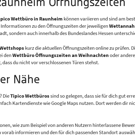
 Raunheim Öffnungszeiten
ipico Wettbüro in Raunheim
können variieren und sind am best
n Informationen zu den Öffnungszeiten der jeweiligen
Wettannah
Stadt, sondern auch innerhalb des Bundeslandes Hessen untersc
Wettshops
kurz die aktuellen Öffnungszeiten online zu prüfen. Di
ei den
Wettbüro Öffnungszeiten an Weihnachten
oder andere
er, dass du nicht vor verschlossenen Türen stehst.
der Nähe
? Die
Tipico Wettbüros
sind so gelegen, dass sie für dich gut e
infach Kartendienste wie Google Maps nutzen. Dort werden dir ni
tionen, wie zum Beispiel von anderen Nutzern hinterlassene Bew
ch vorab informieren und den für dich passenden Standort auswäh