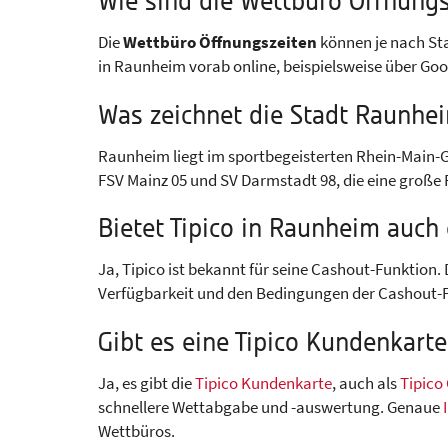
Wie sind die Wettbüro Öffnungs
Die
Wettbüro Öffnungszeiten
können je nach Sta
in Raunheim vorab online, beispielsweise über Goo
Was zeichnet die Stadt Raunhe
Raunheim liegt im sportbegeisterten Rhein-Main-G
FSV Mainz 05 und SV Darmstadt 98, die eine große
Bietet Tipico in Raunheim auch
Ja, Tipico ist bekannt für seine Cashout-Funktion
Verfügbarkeit und den Bedingungen der Cashout-Fu
Gibt es eine Tipico Kundenkarte
Ja, es gibt die
Tipico Kundenkarte
, auch als
Tipico
schnellere Wettabgabe und -auswertung. Genaue
Wettbüros.