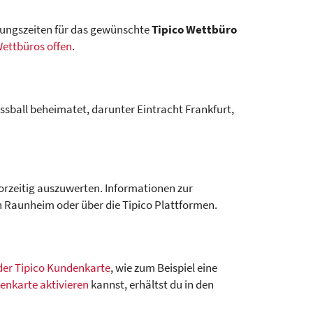
fnungszeiten für das gewünschte
Tipico Wettbüro
ettbüros offen
.
sball beheimatet, darunter Eintracht Frankfurt,
vorzeitig auszuwerten. Informationen zur
n Raunheim oder über die Tipico Plattformen.
 der Tipico Kundenkarte
, wie zum Beispiel eine
enkarte aktivieren
kannst, erhältst du in den