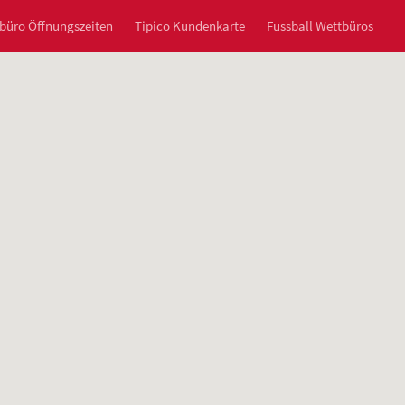
büro Öffnungszeiten
Tipico Kundenkarte
Fussball Wettbüros