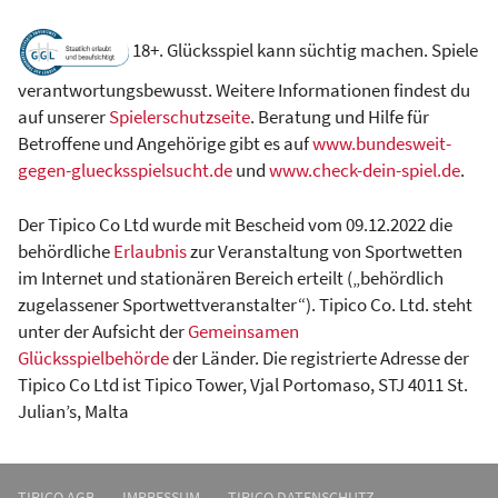
18+. Glücksspiel kann süchtig machen. Spiele
verantwortungsbewusst. Weitere Informationen findest du
auf unserer
Spielerschutzseite
. Beratung und Hilfe für
Betroffene und Angehörige gibt es auf
www.bundesweit-
gegen-gluecksspielsucht.de
und
www.check-dein-spiel.de
.
Der Tipico Co Ltd wurde mit Bescheid vom 09.12.2022 die
behördliche
Erlaubnis
zur Veranstaltung von Sportwetten
im Internet und stationären Bereich erteilt („behördlich
zugelassener Sportwettveranstalter“). Tipico Co. Ltd. steht
unter der Aufsicht der
Gemeinsamen
Glücksspielbehörde
der Länder. Die registrierte Adresse der
Tipico Co Ltd ist Tipico Tower, Vjal Portomaso, STJ 4011 St.
Julian’s, Malta
TIPICO AGB
IMPRESSUM
TIPICO DATENSCHUTZ