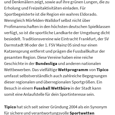
und Denkmälern zeigt, sowie auf ihre grünen Lungen, die zu
Erholung und Freizeitaktivitäten einladen. Für
Sportbegeisterte ist die Region ein wahres Eldorado.
Wenngleich Mörfelden-Walldorf selbst nicht über
Profimannschaften in den höchsten deutschen Spielklassen
verfügt, so ist die sportliche Landkarte der Umgebung dicht
besiedelt. Traditionsvereine wie Eintracht Frankfurt, der SV
Darmstadt 98 oder der 1. FSV Mainz 05 sind nur einen
Katzensprung entfernt und prägen die Fussballkultur der
gesamten Region. Diese Vereine haben eine reiche
Geschichte in der
Bundesliga
und anderen nationalen
Wettbewerben. Das vielfältige
Wettprogramm
von
Tipico
umfasst selbstverständlich auch zahlreiche Begegnungen
dieser regionalen und überregionalen Sportgrößen. Ein
Besuch in einem
Fussball Wettbüro
in der Stadt kann
somit eine Anlaufstelle für dein Sportinteresse sein.
Tipico
hat sich seit seiner Gründung 2004 als ein Synonym
für sichere und verantwortungsvolle
Sportwetten