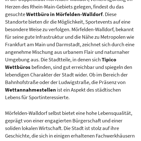
Herzen des Rhein-Main-Gebiets gelegen, findest du das
gesuchte
Wettbüro in Mörfelden-Walldorf
. Diese
Standorte bieten dir die Möglichkeit, Sportevents auf eine
besondere Weise zu verfolgen. Mörfelden-Walldorf, bekannt
für seine gute Infrastruktur und die Nähe zu Metropolen wie
Frankfurt am Main und Darmstadt, zeichnet sich durch eine
angenehme Mischung aus urbanem Flair und naturnaher
Umgebung aus. Die Stadtteile, in denen sich
Tipico
Wettbüros
befinden, sind gut erreichbar und spiegeln den
lebendigen Charakter der Stadt wider. Ob im Bereich der
Bahnhofstraße oder der Ludwigstraße, die Präsenz von
Wettannahmestellen
ist ein Aspekt des städtischen
Lebens für Sportinteressierte.
Mörfelden-Walldorf selbst bietet eine hohe Lebensqualität,
geprägt von einer engagierten Bürgerschaft und einer
soliden lokalen Wirtschaft. Die Stadt ist stolz auf ihre
Geschichte, die sich in einigen erhaltenen Fachwerkhäusern