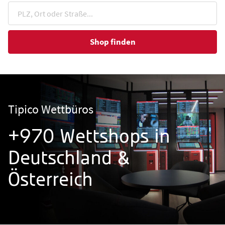
Shop finden
Tipico Wettbüros
+970 Wettshops in
Deutschland &
Österreich