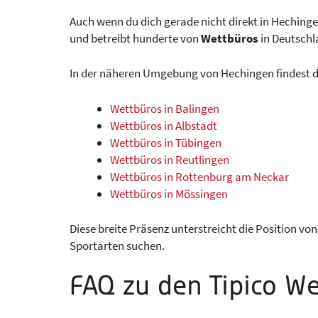
Auch wenn du dich gerade nicht direkt in Hechingen 
und betreibt hunderte von
Wettbüros
in Deutschl
In der näheren Umgebung von Hechingen findest d
Wettbüros in Balingen
Wettbüros in Albstadt
Wettbüros in Tübingen
Wettbüros in Reutlingen
Wettbüros in Rottenburg am Neckar
Wettbüros in Mössingen
Diese breite Präsenz unterstreicht die Position von
Sportarten suchen.
FAQ zu den Tipico W