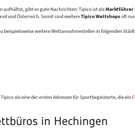
aufhältst, gibt es gute Nachrichten: Tipico ist als
Marktführer
and und Österreich. Somit sind weitere
Tipico Wettshops
oft nur
u beispielsweise weitere Wettannahmestellen in folgenden Städt
 Tipico als eine der ersten Adressen für Sportbegeisterte, die ein
F
ettbüros in Hechingen