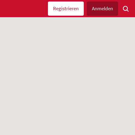
Registrieren
Anmelden