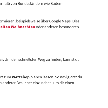
nerhalb von Bundesländern wie Baden-
ormieren, beispielsweise über Google Maps. Dies
zeiten Weihnachten
oder anderen besonderen
bar. Um den schnellsten Weg zu finden, kannst du
ort zum
Wettshop
planen lassen. So navigierst du
n anderer Besucher einzusehen, um dir einen