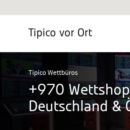
Tipico vor Ort
Tipico Wettbüros
+970 Wettshop
Deutschland & Ö