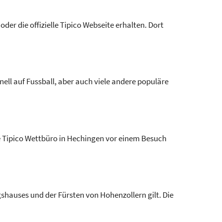
r die offizielle Tipico Webseite erhalten. Dort
nell auf Fussball, aber auch viele andere populäre
e Tipico Wettbüro in Hechingen vor einem Besuch
shauses und der Fürsten von Hohenzollern gilt. Die