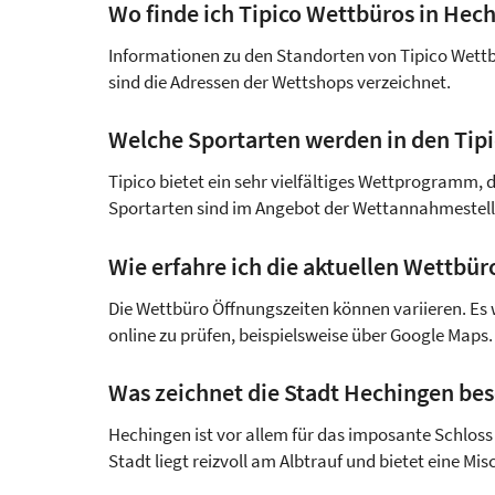
Wo finde ich Tipico Wettbüros in Hec
Informationen zu den Standorten von Tipico Wettbü
sind die Adressen der Wettshops verzeichnet.
Welche Sportarten werden in den Tip
Tipico bietet ein sehr vielfältiges Wettprogramm, 
Sportarten sind im Angebot der Wettannahmestell
Wie erfahre ich die aktuellen Wettbü
Die Wettbüro Öffnungszeiten können variieren. Es
online zu prüfen, beispielsweise über Google Maps.
Was zeichnet die Stadt Hechingen be
Hechingen ist vor allem für das imposante Schloss
Stadt liegt reizvoll am Albtrauf und bietet eine 