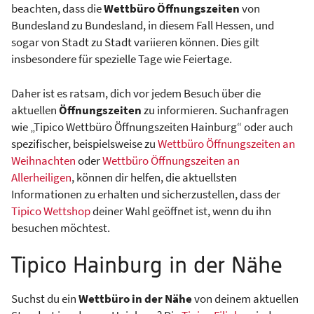
beachten, dass die
Wettbüro Öffnungszeiten
von
Bundesland zu Bundesland, in diesem Fall Hessen, und
sogar von Stadt zu Stadt variieren können. Dies gilt
insbesondere für spezielle Tage wie Feiertage.
Daher ist es ratsam, dich vor jedem Besuch über die
aktuellen
Öffnungszeiten
zu informieren. Suchanfragen
wie „Tipico Wettbüro Öffnungszeiten Hainburg“ oder auch
spezifischer, beispielsweise zu
Wettbüro Öffnungszeiten an
Weihnachten
oder
Wettbüro Öffnungszeiten an
Allerheiligen
, können dir helfen, die aktuellsten
Informationen zu erhalten und sicherzustellen, dass der
Tipico Wettshop
deiner Wahl geöffnet ist, wenn du ihn
besuchen möchtest.
Tipico Hainburg in der Nähe
Suchst du ein
Wettbüro in der Nähe
von deinem aktuellen