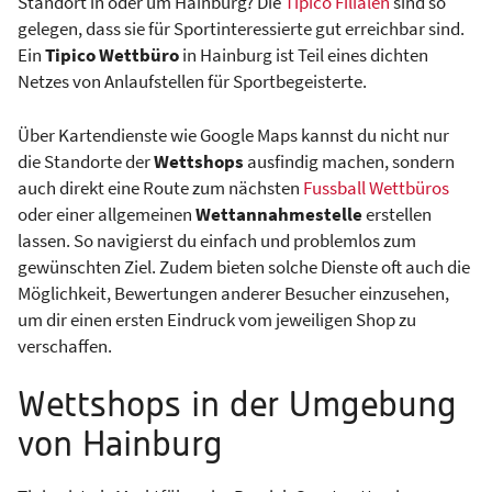
Standort in oder um Hainburg? Die
Tipico Filialen
sind so
gelegen, dass sie für Sportinteressierte gut erreichbar sind.
Ein
Tipico Wettbüro
in Hainburg ist Teil eines dichten
Netzes von Anlaufstellen für Sportbegeisterte.
Über Kartendienste wie Google Maps kannst du nicht nur
die Standorte der
Wettshops
ausfindig machen, sondern
auch direkt eine Route zum nächsten
Fussball Wettbüros
oder einer allgemeinen
Wettannahmestelle
erstellen
lassen. So navigierst du einfach und problemlos zum
gewünschten Ziel. Zudem bieten solche Dienste oft auch die
Möglichkeit, Bewertungen anderer Besucher einzusehen,
um dir einen ersten Eindruck vom jeweiligen Shop zu
verschaffen.
Wettshops in der Umgebung
von Hainburg