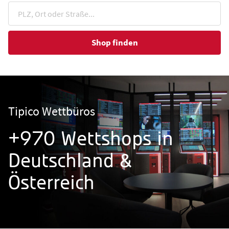
Shop finden
Tipico Wettbüros
+970 Wettshops in
Deutschland &
Österreich