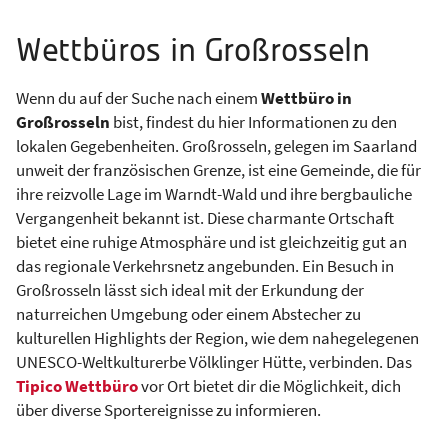
Wettbüros in Großrosseln
Wenn du auf der Suche nach einem
Wettbüro in
Großrosseln
bist, findest du hier Informationen zu den
lokalen Gegebenheiten. Großrosseln, gelegen im Saarland
unweit der französischen Grenze, ist eine Gemeinde, die für
ihre reizvolle Lage im Warndt-Wald und ihre bergbauliche
Vergangenheit bekannt ist. Diese charmante Ortschaft
bietet eine ruhige Atmosphäre und ist gleichzeitig gut an
das regionale Verkehrsnetz angebunden. Ein Besuch in
Großrosseln lässt sich ideal mit der Erkundung der
naturreichen Umgebung oder einem Abstecher zu
kulturellen Highlights der Region, wie dem nahegelegenen
UNESCO-Weltkulturerbe Völklinger Hütte, verbinden. Das
Tipico Wettbüro
vor Ort bietet dir die Möglichkeit, dich
über diverse Sportereignisse zu informieren.