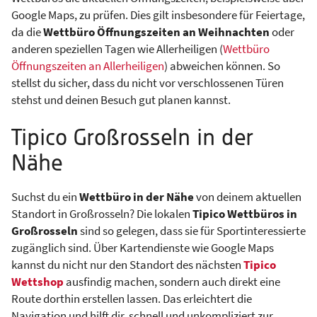
Google Maps, zu prüfen. Dies gilt insbesondere für Feiertage,
da die
Wettbüro Öffnungszeiten an Weihnachten
oder
anderen speziellen Tagen wie Allerheiligen (
Wettbüro
Öffnungszeiten an Allerheiligen
) abweichen können. So
stellst du sicher, dass du nicht vor verschlossenen Türen
stehst und deinen Besuch gut planen kannst.
Tipico Großrosseln in der
Nähe
Suchst du ein
Wettbüro in der Nähe
von deinem aktuellen
Standort in Großrosseln? Die lokalen
Tipico Wettbüros in
Großrosseln
sind so gelegen, dass sie für Sportinteressierte
zugänglich sind. Über Kartendienste wie Google Maps
kannst du nicht nur den Standort des nächsten
Tipico
Wettshop
ausfindig machen, sondern auch direkt eine
Route dorthin erstellen lassen. Das erleichtert die
Navigation und hilft dir, schnell und unkompliziert zur