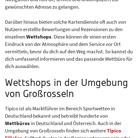
gewünschten Adresse zu gelangen.
Darüber hinaus bieten solche Kartendienste oft auch von
Nutzern erstellte Bewertungen und Rezensionen zu den
einzelnen
Wettshops
. Diese können dir einen ersten
Eindruck von der Atmosphäre und dem Service vor Ort
vermitteln, bevor du dich auf den Weg machst. So kannst du
dich umfassend informieren und das passende Wettbüro für
dich auswählen.
Wettshops in der Umgebung
von Großrosseln
Tipico ist als Marktführer im Bereich Sportwetten in
Deutschland bekannt und betreibt hunderte von
Wettbüros
in Deutschland und Österreich. Auch in der
Umgebung von Großrosseln finden sich weitere
Tipico
Filialen
. Solltest du also in der Region unterwegs sein oder