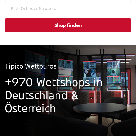
Shop finden
Tipico Wettbüros
+970 Wettshops in
Deutschland &
Österreich