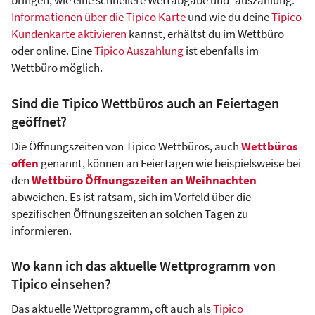
bringen, wie eine schnellere Wettabgabe und -auszahlung.
Informationen über die Tipico Karte
und wie du deine
Tipico
Kundenkarte aktivieren
kannst, erhältst du im Wettbüro
oder online. Eine
Tipico Auszahlung
ist ebenfalls im
Wettbüro möglich.
Sind die Tipico Wettbüros auch an Feiertagen
geöffnet?
Die Öffnungszeiten von Tipico Wettbüros, auch
Wettbüros
offen
genannt, können an Feiertagen wie beispielsweise bei
den
Wettbüro Öffnungszeiten an Weihnachten
abweichen. Es ist ratsam, sich im Vorfeld über die
spezifischen Öffnungszeiten an solchen Tagen zu
informieren.
Wo kann ich das aktuelle Wettprogramm von
Tipico einsehen?
Das aktuelle Wettprogramm, oft auch als
Tipico