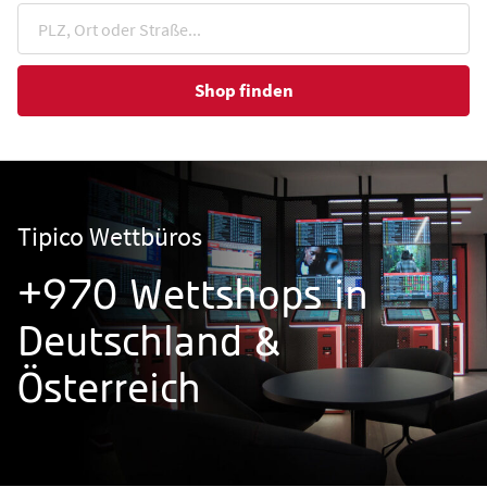
Shop finden
Tipico Wettbüros
+970 Wettshops in
Deutschland &
Österreich