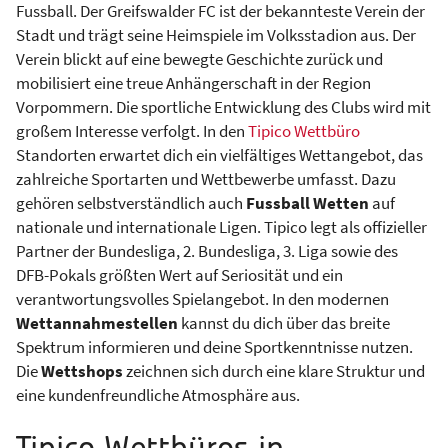
Fussball. Der Greifswalder FC ist der bekannteste Verein der
Stadt und trägt seine Heimspiele im Volksstadion aus. Der
Verein blickt auf eine bewegte Geschichte zurück und
mobilisiert eine treue Anhängerschaft in der Region
Vorpommern. Die sportliche Entwicklung des Clubs wird mit
großem Interesse verfolgt. In den
Tipico Wettbüro
Standorten erwartet dich ein vielfältiges Wettangebot, das
zahlreiche Sportarten und Wettbewerbe umfasst. Dazu
gehören selbstverständlich auch
Fussball Wetten
auf
nationale und internationale Ligen. Tipico legt als offizieller
Partner der Bundesliga, 2. Bundesliga, 3. Liga sowie des
DFB-Pokals größten Wert auf Seriosität und ein
verantwortungsvolles Spielangebot. In den modernen
Wettannahmestellen
kannst du dich über das breite
Spektrum informieren und deine Sportkenntnisse nutzen.
Die
Wettshops
zeichnen sich durch eine klare Struktur und
eine kundenfreundliche Atmosphäre aus.