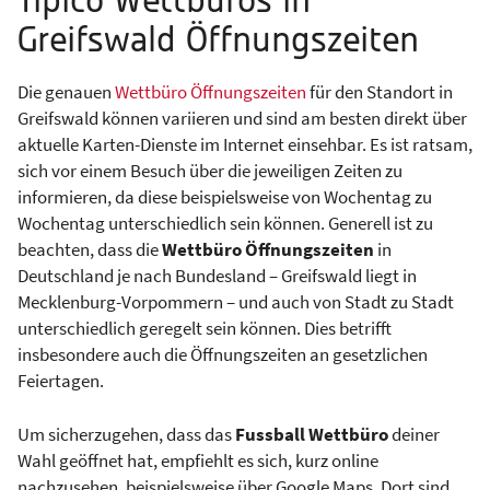
Tipico Wettbüros in
Greifswald Öffnungszeiten
Die genauen
Wettbüro Öffnungszeiten
für den Standort in
Greifswald können variieren und sind am besten direkt über
aktuelle Karten-Dienste im Internet einsehbar. Es ist ratsam,
sich vor einem Besuch über die jeweiligen Zeiten zu
informieren, da diese beispielsweise von Wochentag zu
Wochentag unterschiedlich sein können. Generell ist zu
beachten, dass die
Wettbüro Öffnungszeiten
in
Deutschland je nach Bundesland – Greifswald liegt in
Mecklenburg-Vorpommern – und auch von Stadt zu Stadt
unterschiedlich geregelt sein können. Dies betrifft
insbesondere auch die Öffnungszeiten an gesetzlichen
Feiertagen.
Um sicherzugehen, dass das
Fussball Wettbüro
deiner
Wahl geöffnet hat, empfiehlt es sich, kurz online
nachzusehen, beispielsweise über Google Maps. Dort sind