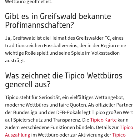
Wettbüro geöffnet ist.
Gibt es in Greifswald bekannte
Profimannschaften?
Ja, Greifswald ist die Heimat des Greifswalder FC, eines
traditionsreichen Fussballvereins, der in der Region eine
wichtige Rolle spielt und seine Spiele im Volksstadion
austrägt.
Was zeichnet die Tipico Wettbüros
generell aus?
Tipico steht für Seriosität, ein vielfältiges Wettangebot,
moderne Wettbüros und faire Quoten. Als offizieller Partner
der Bundesliga und des DFB-Pokals legt Tipico großen Wert
auf Spielerschutz und Transparenz. Die
Tipico Karte
kann
zudem verschiedene Funktionen bündeln. Details zur
Tipico
Auszahlung
im Wettbüro oder zur Aktivierung der
Tipico