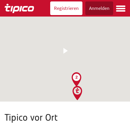
3
Registrieren
Anmelden
2
Tipico vor Ort