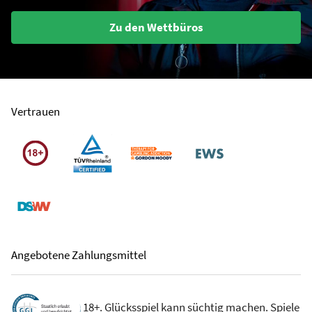
Zu den Wettbüros
Vertrauen
Angebotene Zahlungsmittel
18+. Glücksspiel kann süchtig machen. Spiele