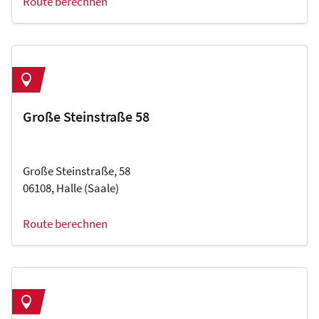
Route berechnen
Große Steinstraße 58
Große Steinstraße, 58
06108, Halle (Saale)
Route berechnen